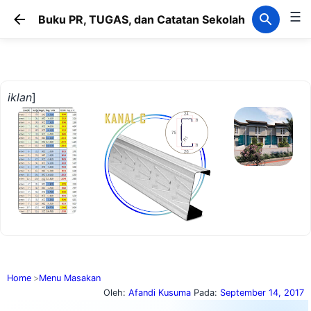
☰
Langsung ke konten utama
Buku PR, TUGAS, dan Catatan Sekolah
iklan
]
Home
Menu Masakan
Oleh:
Afandi Kusuma
Pada:
September 14, 2017