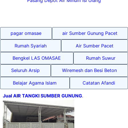
Pasang Depot Air Minum Isi Ulang
pagar omasae
air Sumber Gunung Pacet
Rumah Syariah
Air Sumber Pacet
Bengkel LAS OMASAE
Rumah Suwur
Seluruh Arsip
Wiremesh dan Besi Beton
Belajar Agama Islam
Catatan Afandi
Jual AIR TANGKI SUMBER GUNUNG
.