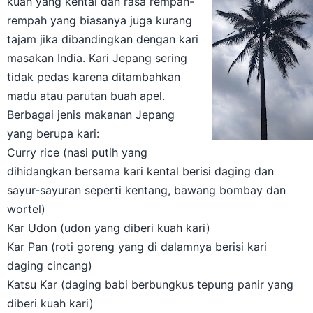
kuah yang kental dan rasa rempah-
rempah yang biasanya juga kurang
tajam jika dibandingkan dengan kari
masakan India. Kari Jepang sering
tidak pedas karena ditambahkan
madu atau parutan buah apel.
Berbagai jenis makanan Jepang
yang berupa kari:
Curry rice (nasi putih yang
dihidangkan bersama kari kental berisi daging dan
sayur-sayuran seperti kentang, bawang bombay dan
wortel)
Kar Udon (udon yang diberi kuah kari)
Kar Pan (roti goreng yang di dalamnya berisi kari
daging cincang)
Katsu Kar (daging babi berbungkus tepung panir yang
diberi kuah kari)