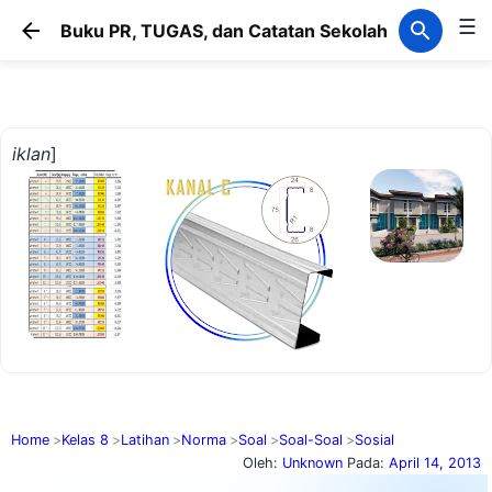
☰
Langsung ke konten utama
Buku PR, TUGAS, dan Catatan Sekolah
iklan
]
Home
Kelas 8
Latihan
Norma
Soal
Soal-Soal
Sosial
Oleh:
Unknown
Pada:
April 14, 2013