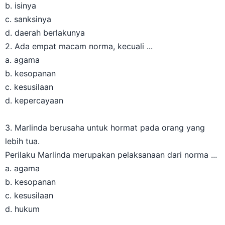
b. isinya
c. sanksinya
d. daerah berlakunya
2. Ada empat macam norma, kecuali ...
a. agama
b. kesopanan
c. kesusilaan
d. kepercayaan
3. Marlinda berusaha untuk hormat pada orang yang
lebih tua.
Perilaku Marlinda merupakan pelaksanaan dari norma ...
a. agama
b. kesopanan
c. kesusilaan
d. hukum