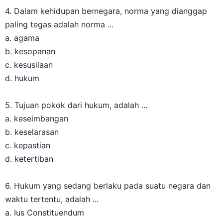
4. Dalam kehidupan bernegara, norma yang dianggap
paling tegas adalah norma ...
a. agama
b. kesopanan
c. kesusilaan
d. hukum
5. Tujuan pokok dari hukum, adalah ...
a. keseimbangan
b. keselarasan
c. kepastian
d. ketertiban
6. Hukum yang sedang berlaku pada suatu negara dan
waktu tertentu, adalah ...
a. Ius Constituendum