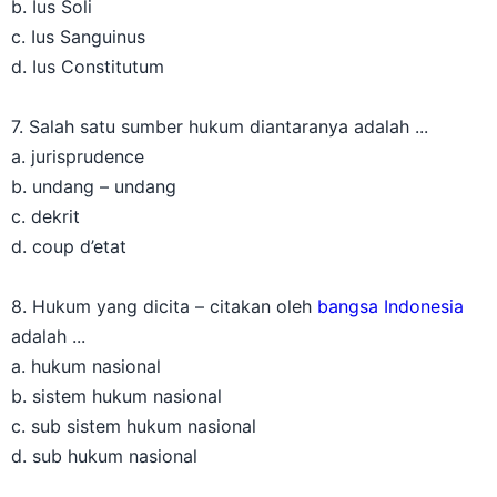
b. Ius Soli
c. Ius Sanguinus
d. Ius Constitutum
7. Salah satu sumber hukum diantaranya adalah ...
a. jurisprudence
b. undang – undang
c. dekrit
d. coup d’etat
8. Hukum yang dicita – citakan oleh
bangsa Indonesia
adalah ...
a. hukum nasional
b. sistem hukum nasional
c. sub sistem hukum nasional
d. sub hukum nasional