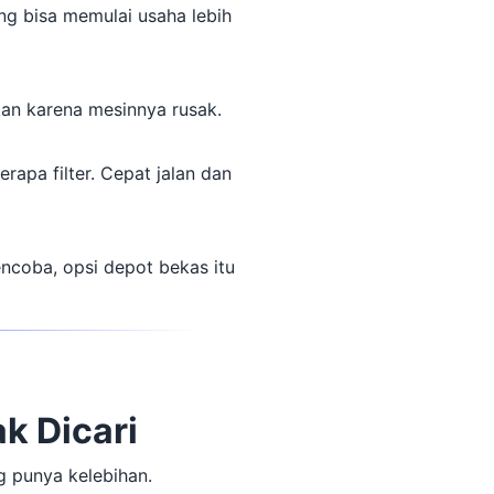
ang bisa memulai usaha lebih
kan karena mesinnya rusak.
apa filter. Cepat jalan dan
encoba, opsi depot bekas itu
k Dicari
g punya kelebihan.