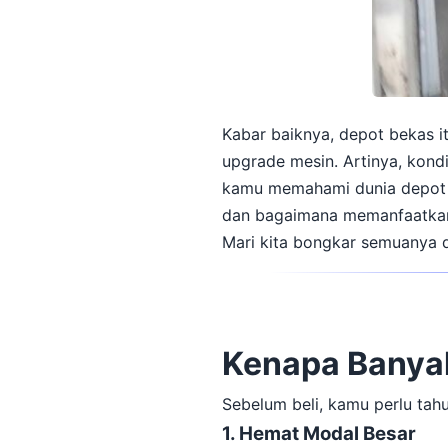
Kabar baiknya, depot bekas it
upgrade mesin. Artinya, kond
kamu memahami dunia depot be
dan bagaimana memanfaatkan
Mari kita bongkar semuanya d
Kenapa Banyak
Sebelum beli, kamu perlu tah
1. Hemat Modal Besar