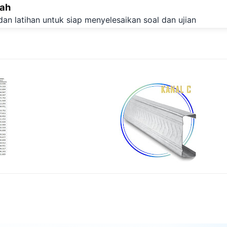
lah
Langsung ke konten utama
dan latihan untuk siap menyelesaikan soal dan ujian