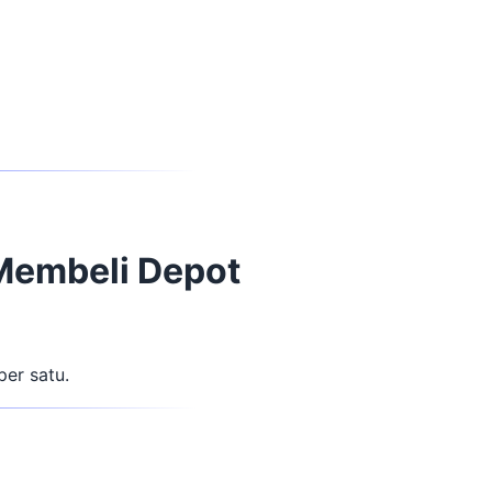
Membeli Depot
per satu.