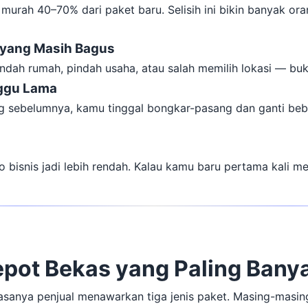
murah 40–70% dari paket baru. Selisih ini bikin banyak or
 yang Masih Bagus
ndah rumah, pindah usaha, atau salah memilih lokasi — bu
nggu Lama
 sebelumnya, kamu tinggal bongkar-pasang dan ganti beber
ko bisnis jadi lebih rendah. Kalau kamu baru pertama kali m
epot Bekas yang Paling Banya
asanya penjual menawarkan tiga jenis paket. Masing-masin