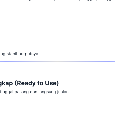
ing stabil outputnya.
gkap (Ready to Use)
 tinggal pasang dan langsung jualan.