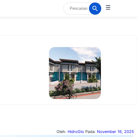
☰
Oleh:
HidroGlo
Pada:
November 16, 2025