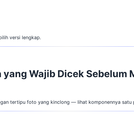
ilih versi lengkap.
 yang Wajib Dicek Sebelum 
ngan tertipu foto yang kinclong — lihat komponennya satu 