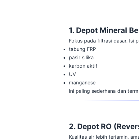
1. Depot Mineral B
Fokus pada filtrasi dasar. Isi 
tabung FRP
pasir silika
karbon aktif
UV
manganese
Ini paling sederhana dan ter
2. Depot RO (Reve
Kualitas air lebih terjamin, 