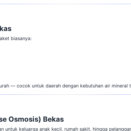
ekas
paket biasanya:
murah — cocok untuk daerah dengan kebutuhan air mineral t
rse Osmosis) Bekas
aman untuk keluarga anak kecil, rumah sakit, hingga pelangg