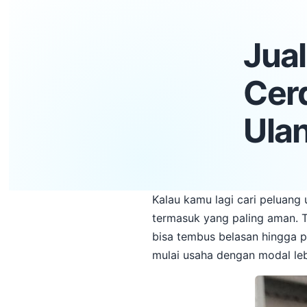
Jual
Cerd
Ula
Kalau kamu lagi cari peluang u
termasuk yang paling aman. T
bisa tembus belasan hingga pu
mulai usaha dengan modal lebi