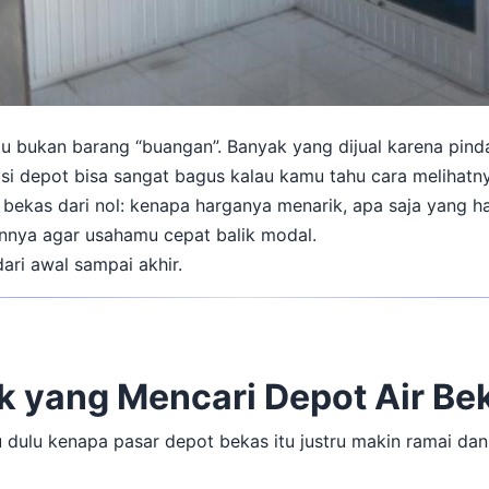
u bukan barang “buangan”. Banyak yang dijual karena pindah
isi depot bisa sangat bagus kalau kamu tahu cara melihatny
kas dari nol: kenapa harganya menarik, apa saja yang ha
nya agar usahamu cepat balik modal.
ari awal sampai akhir.
 yang Mencari Depot Air Be
u dulu kenapa pasar depot bekas itu justru makin ramai dan