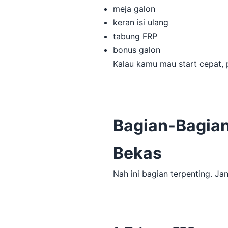
meja galon
keran isi ulang
tabung FRP
bonus galon
Kalau kamu mau start cepat, p
Bagian-Bagian
Bekas
Nah ini bagian terpenting. Ja