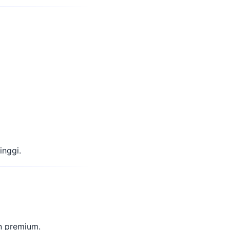
inggi.
an premium.