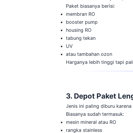
Paket biasanya berisi:
membran RO
booster pump
housing RO
tabung tekan
UV
atau tambahan ozon
Harganya lebih tinggi tapi pal
3. Depot Paket Len
Jenis ini paling diburu karena
Biasanya sudah termasuk:
mesin mineral atau RO
rangka stainless