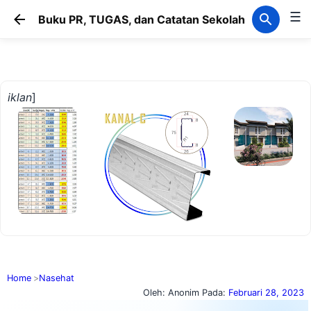
☰
Langsung ke konten utama
Buku PR, TUGAS, dan Catatan Sekolah
iklan
]
Home
Nasehat
Oleh:
Anonim
Pada:
Februari 28, 2023