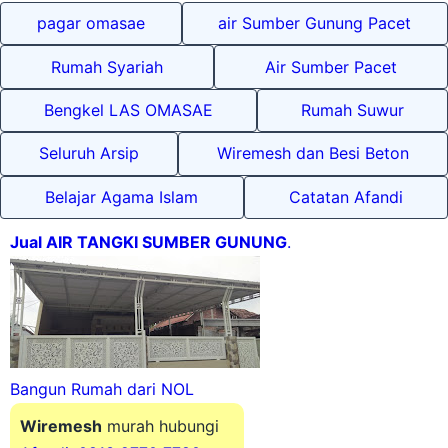
pagar omasae
air Sumber Gunung Pacet
Rumah Syariah
Air Sumber Pacet
Bengkel LAS OMASAE
Rumah Suwur
Seluruh Arsip
Wiremesh dan Besi Beton
Belajar Agama Islam
Catatan Afandi
Jual AIR TANGKI SUMBER GUNUNG
.
Bangun Rumah dari NOL
Wiremesh
murah hubungi
Afandi: 0813 2770 7780