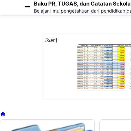
Buku PR, TUGAS, dan Catatan Sekol
Belajar ilmu pengetahuan dari pendidikan da
iklan
]