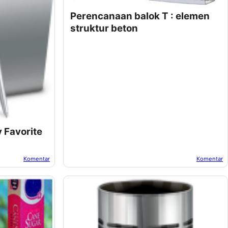
Perencanaan balok T : elemen
struktur beton
y Favorite
Komentar
Komentar
Oleh:
Suwur
Pada:
Oktober 19, 2022