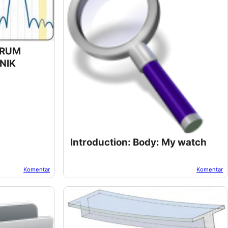
TRUM
NIK
Introduction: Body: My watch
Komentar
Komentar
5, 2022
Oleh:
Suwur
Pada:
Oktober 24, 2022