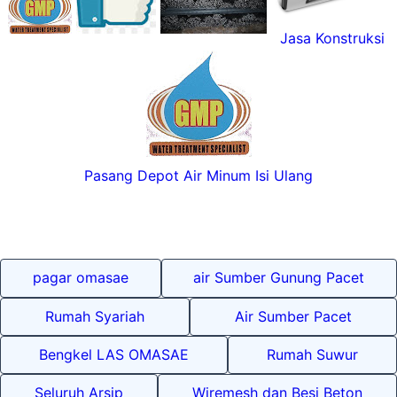
Jasa Konstruksi
Pasang Depot Air Minum Isi Ulang
pagar omasae
air Sumber Gunung Pacet
Rumah Syariah
Air Sumber Pacet
Bengkel LAS OMASAE
Rumah Suwur
Seluruh Arsip
Wiremesh dan Besi Beton