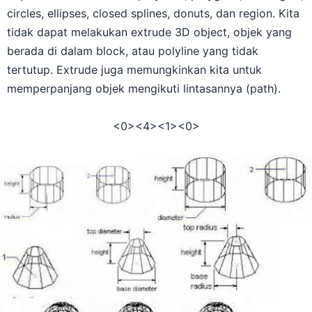
circles, ellipses, closed splines, donuts, dan region. Kita
tidak dapat melakukan extrude 3D object, objek yang
berada di dalam block, atau polyline yang tidak
tertutup. Extrude juga memungkinkan kita untuk
memperpanjang objek mengikuti lintasannya (path).
<0>
<4>
<1><0>