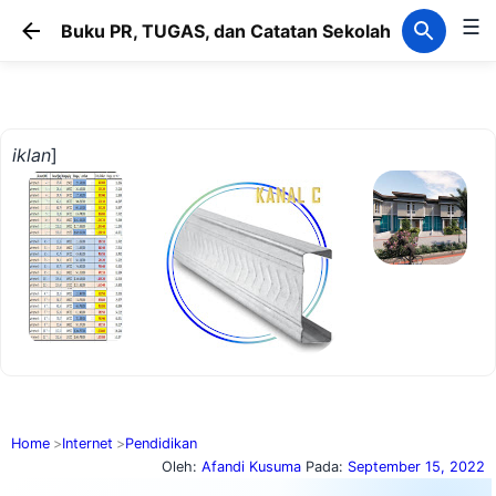
☰
Langsung ke konten utama
Buku PR, TUGAS, dan Catatan Sekolah
iklan
]
Home
Internet
Pendidikan
Oleh:
Afandi Kusuma
Pada:
September 15, 2022