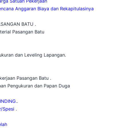
arga Satuan Pekerjaan
encana Anggaran Biaya dan Rekapitulasinya
SANGAN BATU .
terial Pasangan Batu
ukuran dan Leveling Lapangan.
erjaan Pasangan Batu .
jaan Pengukuran dan Papan Duga
INDING
..
/Spesi
.
lah