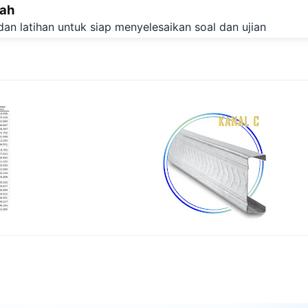
lah
Langsung ke konten utama
dan latihan untuk siap menyelesaikan soal dan ujian