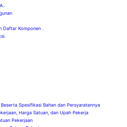
A
..
gunan
n Daftar Komponen
.
si
.
Beserta Spesifikasi Bahan dan Persyaratannya
erjaan, Harga Satuan, dan Upah Pekerja
atuan Pekerjaan