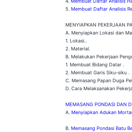
4.
Membuat Daftar Analisis H
5.
Membuat Daftar Analisis R
MENYIAPKAN PEKERJAAN PA
A. Menyiapkan Lokasi dan Ma
1. Lokasi..
2. Material.
B. Melakukan Pekerjaan Peng
1. Membuat Bidang Datar .
2. Membuat Garis Siku-siku .
C. Memasang Papan Duga Pek
D. Cara Melaksanakan Peker
MEMASANG PONDASI DAN D
A.
Menyiapkan Adukan Mortar
B.
Memasang Pondasi Batu Be