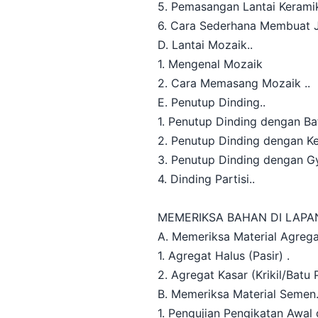
5. Pemasangan Lantai Keramik
6. Cara Sederhana Membuat 
D. Lantai Mozaik..
1. Mengenal Mozaik
2. Cara Memasang Mozaik ..
E. Penutup Dinding..
1. Penutup Dinding dengan Ba
2. Penutup Dinding dengan K
3. Penutup Dinding dengan 
4. Dinding Partisi..
MEMERIKSA BAHAN DI LAPA
A. Memeriksa Material Agreg
1. Agregat Halus (Pasir) .
2. Agregat Kasar (Krikil/Batu
B. Memeriksa Material Semen
1. Pengujian Pengikatan Awal 