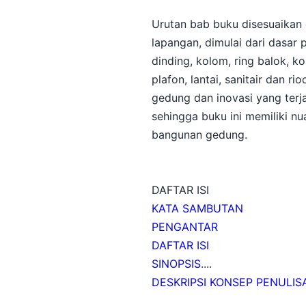
Urutan bab buku disesuaikan 
lapangan, dimulai dari dasar 
dinding, kolom, ring balok, ko
plafon, lantai, sanitair dan r
gedung dan inovasi yang terj
sehingga buku ini memiliki 
bangunan gedung.
DAFTAR ISI
KATA SAMBUTAN
PENGANTAR
DAFTAR ISI
SINOPSIS
....
DESKRIPSI KONSEP PENULIS