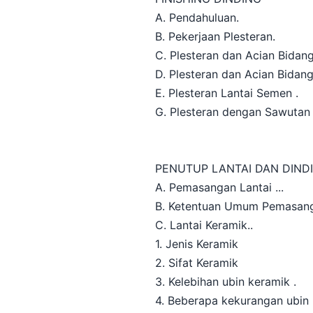
A. Pendahuluan.
B. Pekerjaan Plesteran.
C. Plesteran dan Acian Bidan
D. Plesteran dan Acian Bida
E. Plesteran Lantai Semen .
G. Plesteran dengan Sawuta
PENUTUP LANTAI DAN DINDIN
A. Pemasangan Lantai ...
B. Ketentuan Umum Pemasang
C. Lantai Keramik..
1. Jenis Keramik
2. Sifat Keramik
3. Kelebihan ubin keramik .
4. Beberapa kekurangan ubin