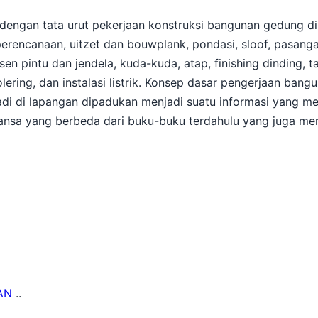
dengan tata urut pekerjaan konstruksi bangunan gedung di
perencanaan, uitzet dan bouwplank, pondasi, sloof, pasang
sen pintu dan jendela, kuda-kuda, atap, finishing dinding, t
ioolering, dan instalasi listrik. Konsep dasar pengerjaan bang
adi di lapangan dipadukan menjadi suatu informasi yang me
nuansa yang berbeda dari buku-buku terdahulu yang juga m
AN
..