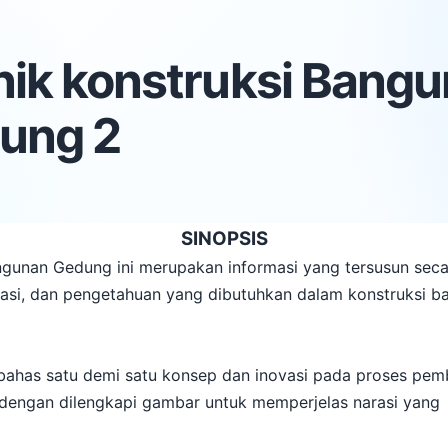
nik konstruksi Bang
ung 2
SINOPSIS
angunan Gedung ini merupakan informasi yang tersusun sec
rmasi, dan pengetahuan yang dibutuhkan dalam konstruksi 
mbahas satu demi satu konsep dan inovasi pada proses pe
dengan dilengkapi gambar untuk memperjelas narasi yang