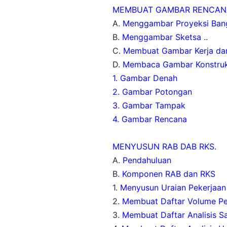
MEMBUAT GAMBAR RENCAN
A.
Menggambar Proyeksi Ban
B.
Menggambar Sketsa
..
C.
Membuat Gambar Kerja da
D.
Membaca Gambar Konstruk
1. Gambar Denah
2. Gambar Potongan
3. Gambar Tampak
4. Gambar Rencana
MENYUSUN RAB DAB RKS
.
A.
Pendahuluan
B.
Komponen RAB dan RKS
1.
Menyusun Uraian Pekerjaan 
2.
Membuat Daftar Volume Pek
3.
Membuat Daftar Analisis S