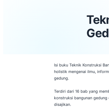
Tek
Ged
Isi buku Teknik Konstruksi B
holistik mengenai ilmu, info
gedung.
Terdiri dari 16 bab yang me
konstruksi bangunan gedung 
disajikan.