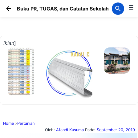
☰
Langsung ke konten utama
Buku PR, TUGAS, dan Catatan Sekolah
iklan
]
Home
Pertanian
Oleh:
Afandi Kusuma
Pada:
September 20, 2019