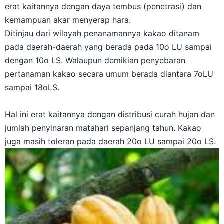
erat kaitannya dengan daya tembus (penetrasi) dan
kemampuan akar menyerap hara.
Ditinjau dari wilayah penanamannya kakao ditanam
pada daerah-daerah yang berada pada 10o LU sampai
dengan 10o LS. Walaupun demikian penyebaran
pertanaman kakao secara umum berada diantara 7oLU
sampai 18oLS.
Hal ini erat kaitannya dengan distribusi curah hujan dan
jumlah penyinaran matahari sepanjang tahun. Kakao
juga masih toleran pada daerah 20o LU sampai 20o LS.