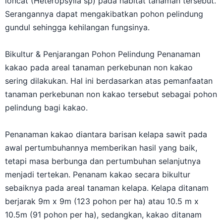
loncat (Heteropsylla sp) pada habitat tanaman tersebut.
Serangannya dapat mengakibatkan pohon pelindung
gundul sehingga kehilangan fungsinya.
Bikultur & Penjarangan Pohon Pelindung Penanaman
kakao pada areal tanaman perkebunan non kakao
sering dilakukan. Hal ini berdasarkan atas pemanfaatan
tanaman perkebunan non kakao tersebut sebagai pohon
pelindung bagi kakao.
Penanaman kakao diantara barisan kelapa sawit pada
awal pertumbuhannya memberikan hasil yang baik,
tetapi masa berbunga dan pertumbuhan selanjutnya
menjadi tertekan. Penanam kakao secara bikultur
sebaiknya pada areal tanaman kelapa. Kelapa ditanam
berjarak 9m x 9m (123 pohon per ha) atau 10.5 m x
10.5m (91 pohon per ha), sedangkan, kakao ditanam