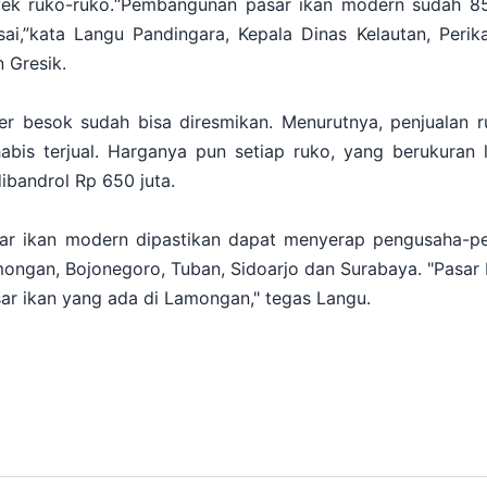
ek ruko-ruko.“Pembangunan pasar ikan modern sudah 85
ai,”kata Langu Pandingara, Kepala Dinas Kelautan, Peri
 Gresik.
r besok sudah bisa diresmikan. Menurutnya, penjualan r
abis terjual. Harganya pun setiap ruko, yang berukuran 
ibandrol Rp 650 juta.
ar ikan modern dipastikan dapat menyerap pengusaha-p
mongan, Bojonegoro, Tuban, Sidoarjo dan Surabaya. "Pasar 
ar ikan yang ada di Lamongan," tegas Langu.