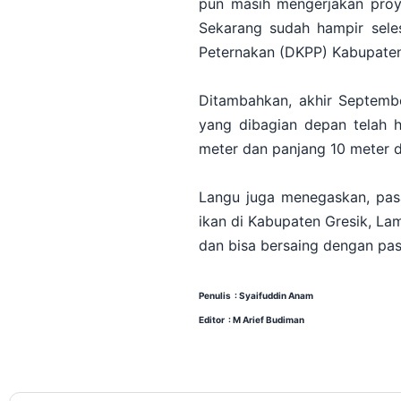
pun masih mengerjakan proy
Sekarang sudah hampir seles
Peternakan (DKPP) Kabupaten
Ditambahkan, akhir Septembe
yang dibagian depan telah h
meter dan panjang 10 meter d
Langu juga menegaskan, pas
ikan di Kabupaten Gresik, La
dan bisa bersaing dengan pas
Penulis : Syaifuddin Anam
Editor : M Arief Budiman