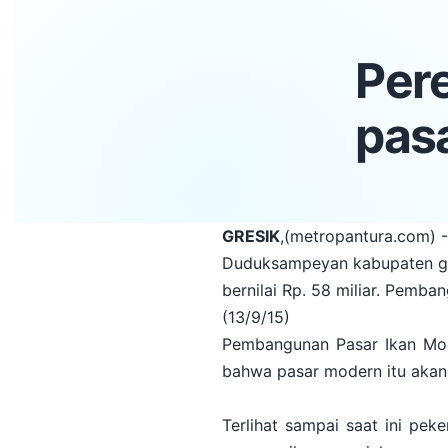
Per
pas
GRESIK
,(metropantura.com) 
Duduksampeyan kabupaten gresi
bernilai Rp. 58 miliar. Pemb
(13/9/15)
Pembangunan Pasar Ikan Mode
bahwa pasar modern itu akan 
Terlihat sampai saat ini pek