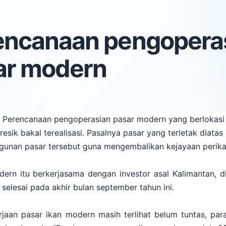
encanaan pengopera
ar modern
- Perencanaan pengoperasian pasar modern yang berlokas
k bakal terealisasi. Pasalnya pasar yang terletak diatas 
angunan pasar tersebut guna mengembalikan kejayaan perika
rn itu berkerjasama dengan investor asal Kalimantan, d
selesai pada akhir bulan september tahun ini.
erjaan pasar ikan modern masih terlihat belum tuntas, par