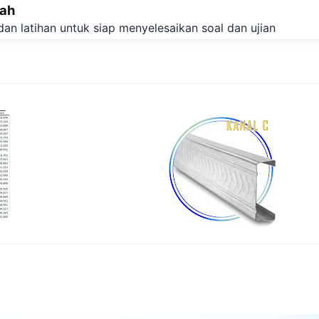
lah
Langsung ke konten utama
dan latihan untuk siap menyelesaikan soal dan ujian