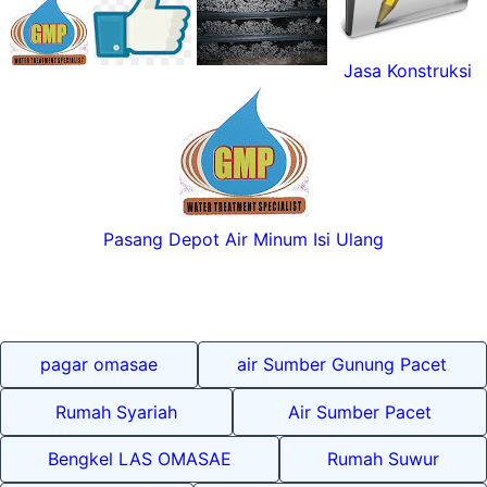
Jasa Konstruksi
Pasang Depot Air Minum Isi Ulang
pagar omasae
air Sumber Gunung Pacet
Rumah Syariah
Air Sumber Pacet
Bengkel LAS OMASAE
Rumah Suwur