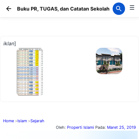
☰
Langsung ke konten utama
Buku PR, TUGAS, dan Catatan Sekolah
iklan
]
Home
Islam
Sejarah
Oleh:
Properti Islami
Pada:
Maret 25, 2019