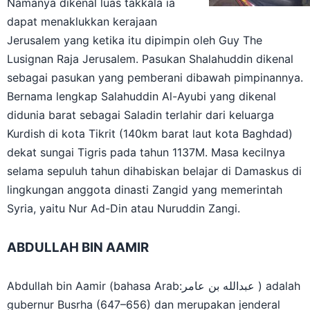
Namanya dikenal luas takkala ia
dapat menaklukkan kerajaan
Jerusalem yang ketika itu dipimpin oleh Guy The
Lusignan Raja Jerusalem. Pasukan Shalahuddin dikenal
sebagai pasukan yang pemberani dibawah pimpinannya.
Bernama lengkap Salahuddin Al-Ayubi yang dikenal
didunia barat sebagai Saladin terlahir dari keluarga
Kurdish di kota Tikrit (140km barat laut kota Baghdad)
dekat sungai Tigris pada tahun 1137M. Masa kecilnya
selama sepuluh tahun dihabiskan belajar di Damaskus di
lingkungan anggota dinasti Zangid yang memerintah
Syria, yaitu Nur Ad-Din atau Nuruddin Zangi.
ABDULLAH BIN AAMIR
Abdullah bin Aamir (bahasa Arab:عبدالله بن عامر ) adalah