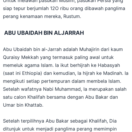
Untuk melawan pasukan Muslim, pasukan Persia yang
siap tepur berjumlah 12O ribu orang dibawah panglima
perang kenamaan mereka, Rustum.
ABU UBAIDAH BIN ALJARRAH
Abu Ubaidah bin al-Jarrah adalah Muhajirin dari kaum
Quraisy Mekkah yang termasuk paling awal untuk
memeluk agama Islam. Ia ikut berhijrah ke Habasyah
(saat ini Ethiopia) dan kemudian, Ia hijrah ke Madinah. Ia
mengikuti setiap pertempuran dalam membela Islam.
Setelah wafatnya Nabi Muhammad, Ia merupakan salah
satu calon Khalifah bersama dengan Abu Bakar dan
Umar bin Khattab.
Setelah terpilihnya Abu Bakar sebagai Khalifah, Dia