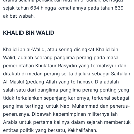
utama selama penaklukan Muslim di Suriah, bertugas
sejak tahun 634 hingga kematiannya pada tahun 639
akibat wabah.
KHALID BIN WALID
Khalid ibn al-Walid, atau sering disingkat Khalid bin
Walid, adalah seorang panglima perang pada masa
pemerintahan Khulafaur Rasyidin yang termahsyur dan
ditakuti di medan perang serta dijuluki sebagai Saifullah
Al-Maslul (pedang Allah yang terhunus). Dia adalah
salah satu dari panglima-panglima perang penting yang
tidak terkalahkan sepanjang kariernya, terkenal sebagai
panglima tertinggi untuk Nabi Muhammad dan penerus-
penerusnya. Dibawah kepemimpinan militernya lah
Arabia untuk pertama kalinya dalam sejarah membentuk
entitas politik yang bersatu, Kekhalifahan.