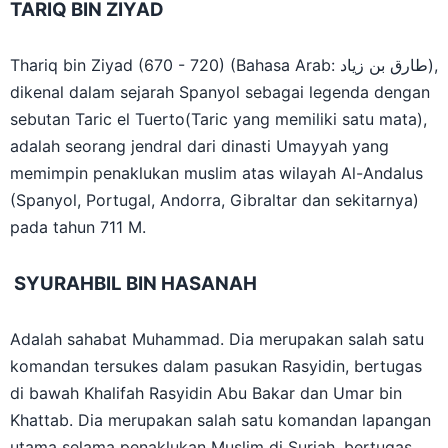
TARIQ BIN ZIYAD
Thariq bin Ziyad (670 - 720) (Bahasa Arab: طارق بن زياد),
dikenal dalam sejarah Spanyol sebagai legenda dengan
sebutan Taric el Tuerto(Taric yang memiliki satu mata),
adalah seorang jendral dari dinasti Umayyah yang
memimpin penaklukan muslim atas wilayah Al-Andalus
(Spanyol, Portugal, Andorra, Gibraltar dan sekitarnya)
pada tahun 711 M.
SYURAHBIL BIN HASANAH
Adalah sahabat Muhammad. Dia merupakan salah satu
komandan tersukes dalam pasukan Rasyidin, bertugas
di bawah Khalifah Rasyidin Abu Bakar dan Umar bin
Khattab. Dia merupakan salah satu komandan lapangan