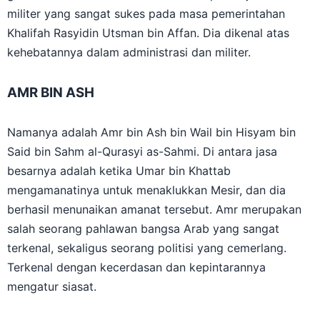
gubernur Busrha (647–656) dan merupakan jenderal
militer yang sangat sukes pada masa pemerintahan
Khalifah Rasyidin Utsman bin Affan. Dia dikenal atas
kehebatannya dalam administrasi dan militer.
AMR BIN ASH
Namanya adalah Amr bin Ash bin Wail bin Hisyam bin
Said bin Sahm al-Qurasyi as-Sahmi. Di antara jasa
besarnya adalah ketika Umar bin Khattab
mengamanatinya untuk menaklukkan Mesir, dan dia
berhasil menunaikan amanat tersebut. Amr merupakan
salah seorang pahlawan bangsa Arab yang sangat
terkenal, sekaligus seorang politisi yang cemerlang.
Terkenal dengan kecerdasan dan kepintarannya
mengatur siasat.