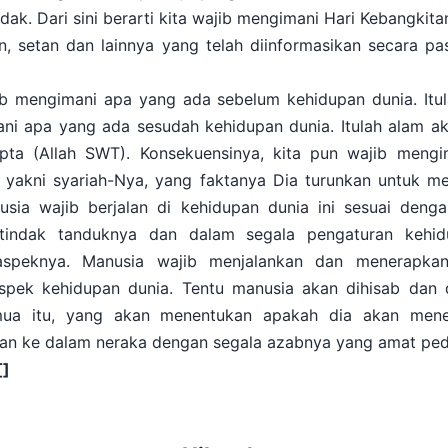
dak. Dari sini berarti kita wajib mengimani Hari Kebangkita
in, setan dan lainnya yang telah diinformasikan secara pas
jib mengimani apa yang ada sebelum kehidupan dunia. Itul
ni apa yang ada sesudah kehidupan dunia. Itulah alam ak
ta (Allah SWT). Konsekuensinya, kita pun wajib mengi
, yakni syariah-Nya, yang faktanya Dia turunkan untuk m
usia wajib berjalan di kehidupan dunia ini sesuai dengan
 tindak tanduknya dan dalam segala pengaturan kehidu
aspeknya. Manusia wajib menjalankan dan menerapkan
aspek kehidupan dunia. Tentu manusia akan dihisab dan 
mua itu, yang akan menentukan apakah dia akan mene
kan ke dalam neraka dengan segala azabnya yang amat ped
[]