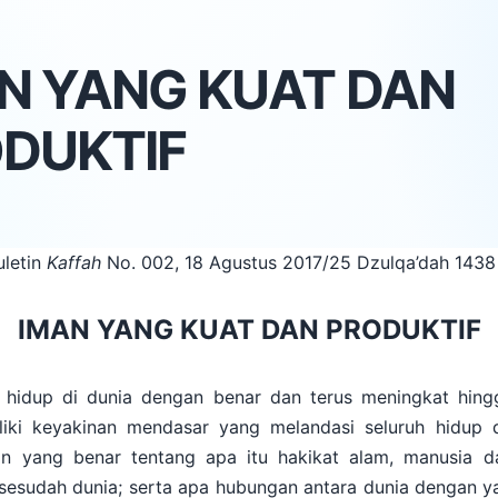
N YANG KUAT DAN
DUKTIF
uletin
Kaffah
No. 002, 18 Agustus 2017/25 Dzulqa’dah 1438
IMAN YANG KUAT DAN PRODUKTIF
i hidup di dunia dengan benar dan terus meningkat hing
iliki keyakinan mendasar yang melandasi seluruh hidup
n yang benar tentang apa itu hakikat alam, manusia 
sesudah dunia; serta apa hubungan antara dunia dengan 