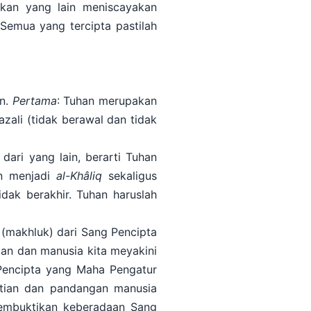
kan yang lain meniscayakan
Semua yang tercipta pastilah
an.
Pertama
: Tuhan merupakan
 azali (tidak berawal dan tidak
dari yang lain, berarti Tuhan
an menjadi
al-Khâliq
sekaligus
tidak berakhir. Tuhan haruslah
(makhluk) dari Sang Pencipta
an dan manusia kita meyakini
 Pencipta yang Maha Pengatur
atian dan pandangan manusia
embuktikan keberadaan Sang