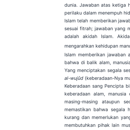
dunia. Jawaban atas ketiga h
perilaku dalam menempuh hidu
Islam telah memberikan jawab
sesuai fitrah; jawaban yang
adalah akidah Islam. Akid
mengarahkan kehidupan manus
Islam memberikan jawaban a
bahwa di balik alam, manusi
Yang menciptakan segala ses
al-wujûd
(keberadaan-Nya mut
Keberadaan sang Pencipta bis
keberadaan alam, manusia 
masing-masing ataupun sec
memastikan bahwa segala ha
kurang dan memerlukan yang 
membutuhkan pihak lain mus