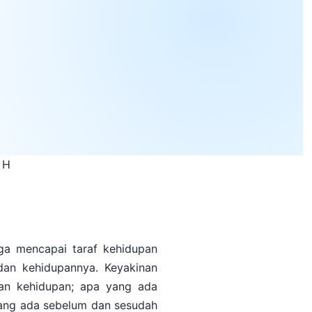
 H
ga mencapai taraf kehidupan
 dan kehidupannya. Keyakinan
dan kehidupan; apa yang ada
yang ada sebelum dan sesudah