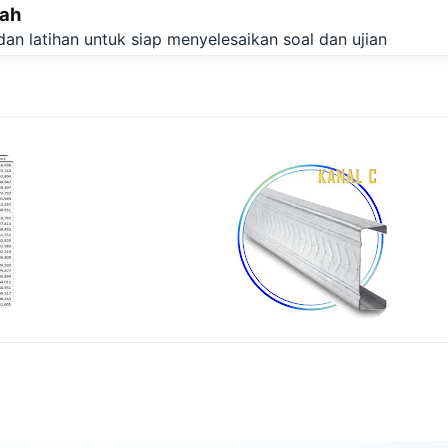
lah
Langsung ke konten utama
dan latihan untuk siap menyelesaikan soal dan ujian