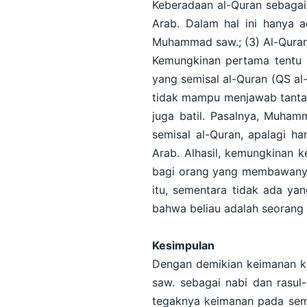
Keberadaan al-Quran sebagai 
Arab. Dalam hal ini hanya a
Muhammad saw.; (3) Al-Quran
Kemungkinan pertama tentu 
yang semisal al-Quran (QS al-
tidak mampu menjawab tantan
juga batil. Pasalnya, Muha
semisal al-Quran, apalagi h
Arab. Alhasil, kemungkinan 
bagi orang yang membawany
itu, sementara tidak ada ya
bahwa beliau adalah seorang 
Kesimpulan
Dengan demikian keimanan k
saw. sebagai nabi dan rasul
tegaknya keimanan pada semu