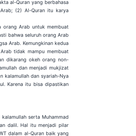
fakta al-Quran yang berbahasa
Arab; (2) Al-Quran itu karya
ua orang Arab untuk membuat
pasti bahwa seluruh orang Arab
ngsa Arab. Kemungkinan kedua
ng Arab tidak mampu membuat
ran dikarang okeh orang non-
amullah dan menjadi mukjizat
kalamullah dan syariah-Nya
. Karena itu bisa dipastikan
i kalamullah serta Muhammad
 dalil. Hal itu menjadi pilar
SWT dalam al-Quran baik yang