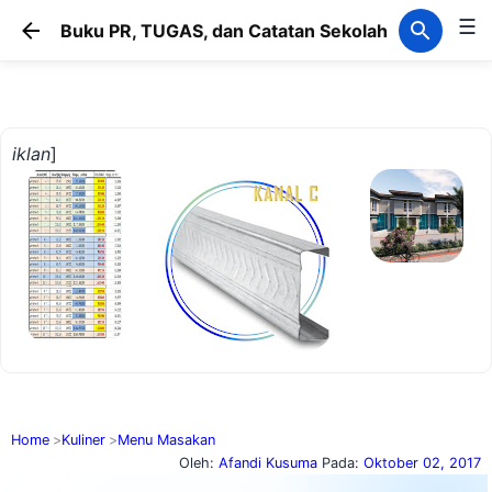
☰
Langsung ke konten utama
Buku PR, TUGAS, dan Catatan Sekolah
iklan
]
Home
Kuliner
Menu Masakan
Oleh:
Afandi Kusuma
Pada:
Oktober 02, 2017