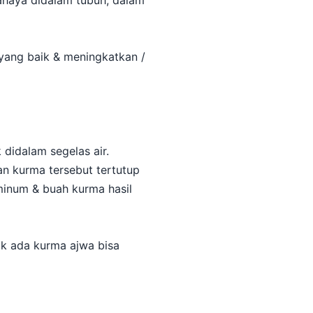
ahaya didalam tubuh, dalam
yang baik & meningkatkan /
didalam segelas air.
n kurma tersebut tertutup
minum & buah kurma hasil
ak ada kurma ajwa bisa