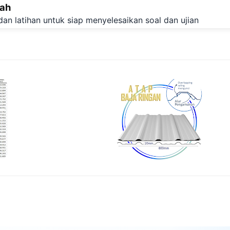
lah
Langsung ke konten utama
dan latihan untuk siap menyelesaikan soal dan ujian