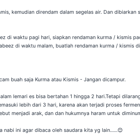
mis, kemudian direndam dalam segelas air. Dan dibiarkan
ez di waktu pagi hari, siapkan rendaman kurma / kismis p
abeez di waktu malam, buatlah rendaman kurma / kismis di
am buah saja Kurma atau Kismis - Jangan dicampur.
dalam lemari es bisa bertahan 1 hingga 2 hari.Tetapi dilar
asuki lebih dari 3 hari, karena akan terjadi proses fermen
sebut menjadi arak, dan dan hukumnya haram untuk diminu
 nabi ini agar dibaca oleh saudara kita yg lain......😊