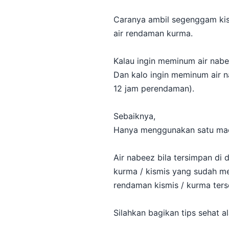
Caranya ambil segenggam kis
air rendaman kurma.
Kalau ingin meminum air nabe
Dan kalo ingin meminum air n
12 jam perendaman).
Sebaiknya,
Hanya menggunakan satu mac
Air nabeez bila tersimpan di 
kurma / kismis yang sudah mem
rendaman kismis / kurma ter
Silahkan bagikan tips sehat ala