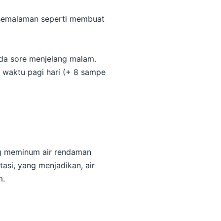
 semalaman seperti membuat
ada sore menjelang malam.
 waktu pagi hari (+ 8 sampe
ang meminum air rendaman
tasi, yang menjadikan, air
m.