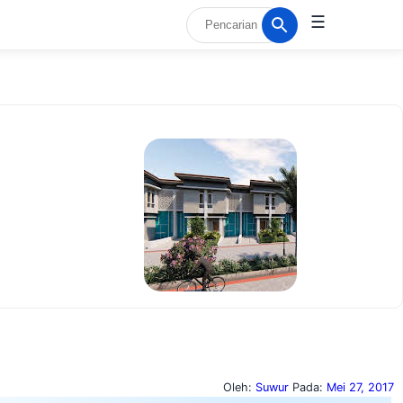
☰
Oleh:
Suwur
Pada:
Mei 27, 2017