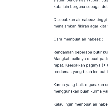
sistem pencernaan tubuh. Ju
kata lain berguna sebagai det
Disebabkan air nabeez tingg
menajamkan fikiran agar kita
Cara membuat air nabeez :
Rendamlah beberapa butir kur
Alangkah baiknya dibuat pad
rapat. Keesokkan paginya (+ 
rendaman yang telah lembut i
Kurma yang baik digunakan un
menggunakan buah kurma yan
Kalau ingin membuat air nab