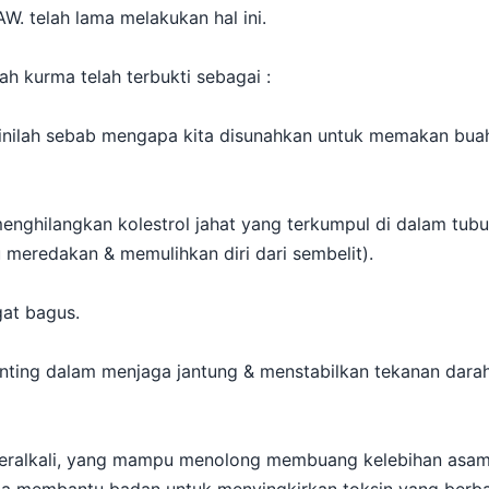
W. telah lama melakukan hal ini.
ah kurma telah terbukti sebagai :
 (inilah sebab mengapa kita disunahkan untuk memakan bu
menghilangkan kolestrol jahat yang terkumpul di dalam tub
 meredakan & memulihkan diri dari sembelit).
gat bagus.
nting dalam menjaga jantung & menstabilkan tekanan darah
beralkali, yang mampu menolong membuang kelebihan asam