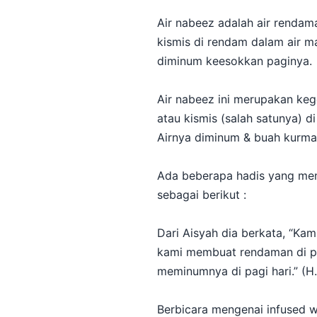
Air nabeez adalah air rendama
kismis di rendam dalam air 
diminum keesokkan paginya.
Air nabeez ini merupakan ke
atau kismis (salah satunya) 
Airnya diminum & buah kurma 
Ada beberapa hadis yang meny
sebagai berikut :
Dari Aisyah dia berkata, “Kam
kami membuat rendaman di pag
meminumnya di pagi hari.” (H
Berbicara mengenai infused 