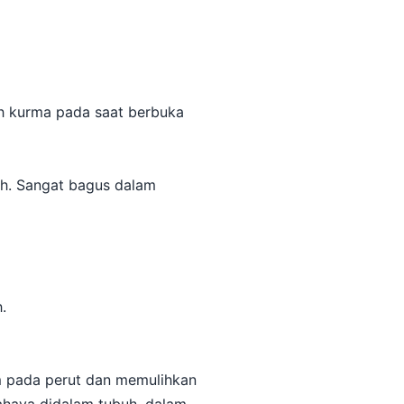
ah kurma pada saat berbuka
uh. Sangat bagus dalam
.
 pada perut dan memulihkan