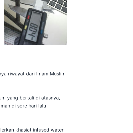
nya riwayat dari Imam Muslim
um yang bertali di atasnya,
an di sore hari lalu
erkan khasiat infused water