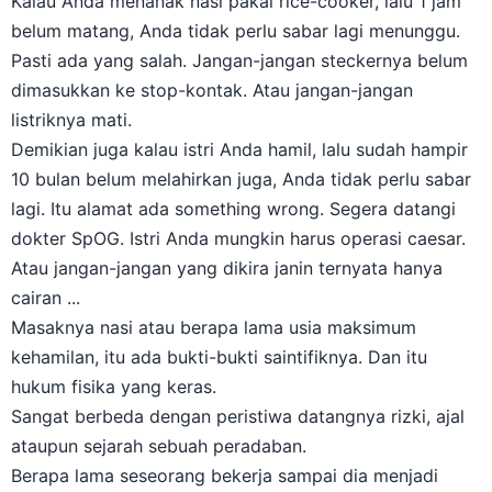
Kalau Anda menanak nasi pakai rice-cooker, lalu 1 jam
belum matang, Anda tidak perlu sabar lagi menunggu.
Pasti ada yang salah. Jangan-jangan steckernya belum
dimasukkan ke stop-kontak. Atau jangan-jangan
listriknya mati.
Demikian juga kalau istri Anda hamil, lalu sudah hampir
10 bulan belum melahirkan juga, Anda tidak perlu sabar
lagi. Itu alamat ada something wrong. Segera datangi
dokter SpOG. Istri Anda mungkin harus operasi caesar.
Atau jangan-jangan yang dikira janin ternyata hanya
cairan ...
Masaknya nasi atau berapa lama usia maksimum
kehamilan, itu ada bukti-bukti saintifiknya. Dan itu
hukum fisika yang keras.
Sangat berbeda dengan peristiwa datangnya rizki, ajal
ataupun sejarah sebuah peradaban.
Berapa lama seseorang bekerja sampai dia menjadi