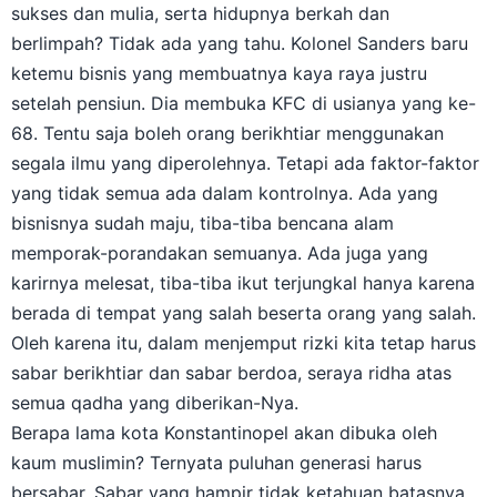
sukses dan mulia, serta hidupnya berkah dan
berlimpah? Tidak ada yang tahu. Kolonel Sanders baru
ketemu bisnis yang membuatnya kaya raya justru
setelah pensiun. Dia membuka KFC di usianya yang ke-
68. Tentu saja boleh orang berikhtiar menggunakan
segala ilmu yang diperolehnya. Tetapi ada faktor-faktor
yang tidak semua ada dalam kontrolnya. Ada yang
bisnisnya sudah maju, tiba-tiba bencana alam
memporak-porandakan semuanya. Ada juga yang
karirnya melesat, tiba-tiba ikut terjungkal hanya karena
berada di tempat yang salah beserta orang yang salah.
Oleh karena itu, dalam menjemput rizki kita tetap harus
sabar berikhtiar dan sabar berdoa, seraya ridha atas
semua qadha yang diberikan-Nya.
Berapa lama kota Konstantinopel akan dibuka oleh
kaum muslimin? Ternyata puluhan generasi harus
bersabar. Sabar yang hampir tidak ketahuan batasnya