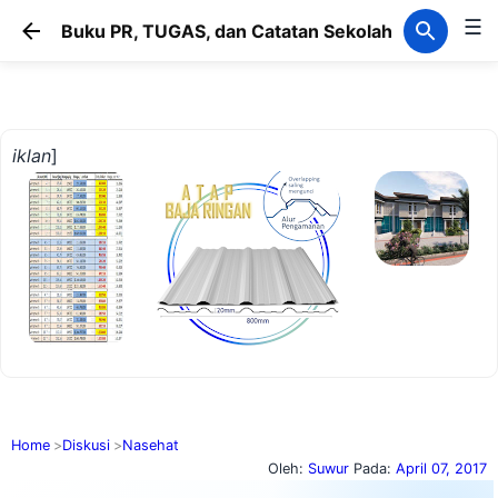
☰
Langsung ke konten utama
Buku PR, TUGAS, dan Catatan Sekolah
iklan
]
Home
Diskusi
Nasehat
Oleh:
Suwur
Pada:
April 07, 2017