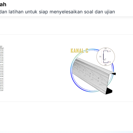
lah
Langsung ke konten utama
dan latihan untuk siap menyelesaikan soal dan ujian