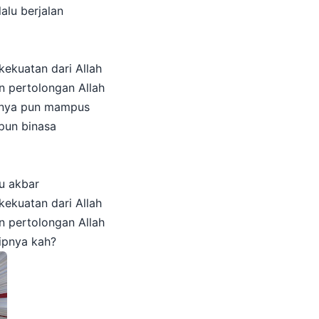
alu berjalan
kekuatan dari Allah
n pertolongan Allah
irnya pun mampus
 pun binasa
u akbar
kekuatan dari Allah
n pertolongan Allah
ipnya kah?