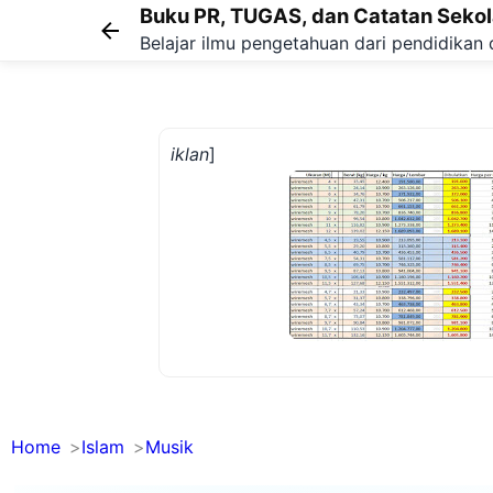
Buku PR, TUGAS, dan Catatan Seko
Belajar ilmu pengetahuan dari pendidikan 
iklan
]
Home
Islam
Musik