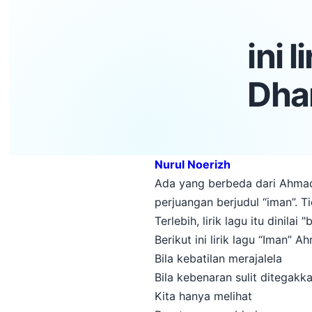
ini 
Dhan
Nurul Noerizh
Ada yang berbeda dari Ahmad D
perjuangan berjudul “iman”. 
Terlebih, lirik lagu itu dinilai "
Berikut ini lirik lagu “Iman” 
Bila kebatilan merajalela
Bila kebenaran sulit ditegakk
Kita hanya melihat