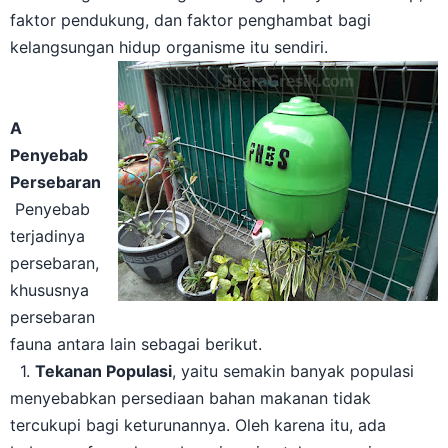
faktor pendukung, dan faktor penghambat bagi
kelangsungan hidup organisme itu sendiri.
A
Penyebab
Persebaran
Penyebab
terjadinya
persebaran,
khususnya
persebaran
fauna antara lain sebagai berikut.
1.
Tekanan Populasi
, yaitu semakin banyak populasi
menyebabkan persediaan bahan makanan tidak
tercukupi bagi keturunannya. Oleh karena itu, ada
beberapa fauna harus bermigrasi untuk mencari