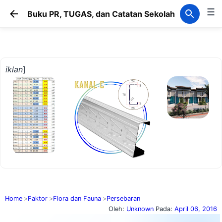
☰
Langsung ke konten utama
Buku PR, TUGAS, dan Catatan Sekolah
iklan
]
Home
Faktor
Flora dan Fauna
Persebaran
Oleh:
Unknown
Pada:
April 06, 2016