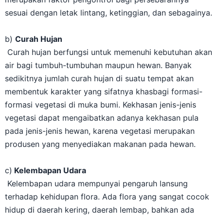
sesuai dengan letak lintang, ketinggian, dan sebagainya.
b)
Curah Hujan
Curah hujan berfungsi untuk memenuhi kebutuhan akan
air bagi tumbuh-tumbuhan maupun hewan. Banyak
sedikitnya jumlah curah hujan di suatu tempat akan
membentuk karakter yang sifatnya khasbagi formasi-
formasi vegetasi di muka bumi. Kekhasan jenis-jenis
vegetasi dapat mengaibatkan adanya kekhasan pula
pada jenis-jenis hewan, karena vegetasi merupakan
produsen yang menyediakan makanan pada hewan.
c)
Kelembapan Udara
Kelembapan udara mempunyai pengaruh lansung
terhadap kehidupan flora. Ada flora yang sangat cocok
hidup di daerah kering, daerah lembap, bahkan ada
yang dapat hidup di daerahyang sangat basah.