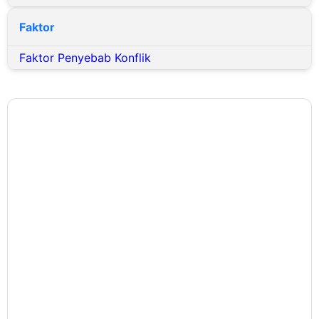
Faktor
Faktor Penyebab Konflik