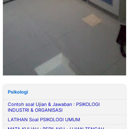
Psikologi
Contoh soal Ujian & Jawaban : PSIKOLOGI
INDUSTRI & ORGANISASI
LATIHAN Soal PSIKOLOGI UMUM
MATA KULIAH : PERILAKU - UJIAN TENGAH