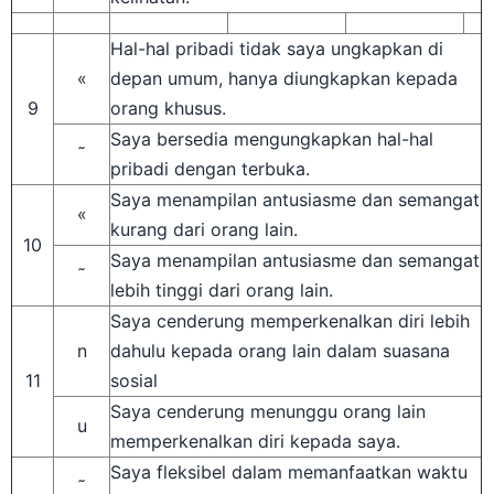
Hal-hal pribadi tidak saya ungkapkan di
«
depan umum, hanya diungkapkan kepada
9
orang khusus.
Saya bersedia mengungkapkan hal-hal
˜
pribadi dengan terbuka.
Saya menampilan antusiasme dan semangat
«
kurang dari orang lain.
10
Saya menampilan antusiasme dan semangat
˜
lebih tinggi dari orang lain.
Saya cenderung memperkenalkan diri lebih
n
dahulu kepada orang lain dalam suasana
11
sosial
Saya cenderung menunggu orang lain
u
memperkenalkan diri kepada saya.
Saya fleksibel dalam memanfaatkan waktu
˜
kerja.