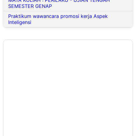
SEMESTER GENAP
Praktikum wawancara promosi kerja Aspek
Inteligensi