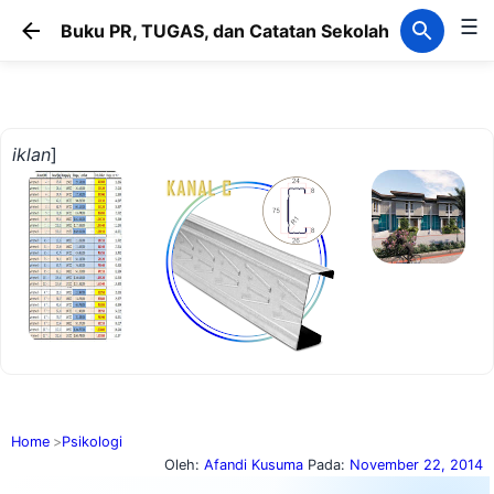
☰
Langsung ke konten utama
Buku PR, TUGAS, dan Catatan Sekolah
iklan
]
Home
Psikologi
Oleh:
Afandi Kusuma
Pada:
November 22, 2014