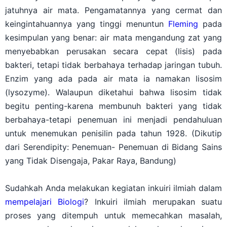
jatuhnya air mata. Pengamatannya yang cermat dan
keingintahuannya yang tinggi menuntun
Fleming
pada
kesimpulan yang benar: air mata mengandung zat yang
menyebabkan perusakan secara cepat (lisis) pada
bakteri, tetapi tidak berbahaya terhadap jaringan tubuh.
Enzim yang ada pada air mata ia namakan lisosim
(lysozyme). Walaupun diketahui bahwa lisosim tidak
begitu penting-karena membunuh bakteri yang tidak
berbahaya-tetapi penemuan ini menjadi pendahuluan
untuk menemukan penisilin pada tahun 1928. (Dikutip
dari Serendipity: Penemuan- Penemuan di Bidang Sains
yang Tidak Disengaja, Pakar Raya, Bandung)
Sudahkah Anda melakukan kegiatan inkuiri ilmiah dalam
mempelajari Biologi
? Inkuiri ilmiah merupakan suatu
proses yang ditempuh untuk memecahkan masalah,
merencanakan eksperimen, melaksanakan eksperimen,