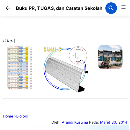
☰
Langsung ke konten utama
Buku PR, TUGAS, dan Catatan Sekolah
iklan
]
Home
Biologi
Oleh:
Afandi Kusuma
Pada:
Maret 30, 2014