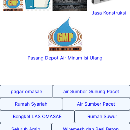
Jasa Konstruksi
Pasang Depot Air Minum Isi Ulang
pagar omasae
air Sumber Gunung Pacet
Rumah Syariah
Air Sumber Pacet
Bengkel LAS OMASAE
Rumah Suwur
Seluruh Arsip
Wiremesh dan Besi Beton