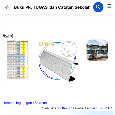
☰
Langsung ke konten utama
Buku PR, TUGAS, dan Catatan Sekolah
iklan
]
Home
Lingkungan
Sekolah
Oleh:
Afandi Kusuma
Pada:
Februari 02, 2014