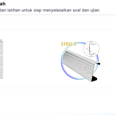
lah
Langsung ke konten utama
dan latihan untuk siap menyelesaikan soal dan ujian