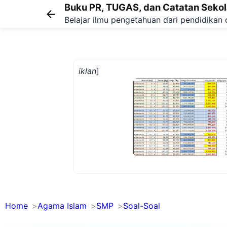
Buku PR, TUGAS, dan Catatan Seko
Belajar ilmu pengetahuan dari pendidikan 
iklan
]
Home
Agama Islam
SMP
Soal-Soal