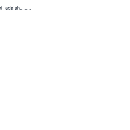
abi adalah………