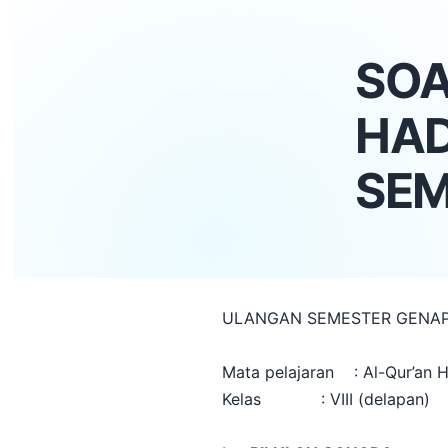
SOA
HAD
SEM
ULANGAN SEMESTER GENAP 
Mata pelajaran : Al-Qur’an H
Kelas : VIII (delapan)