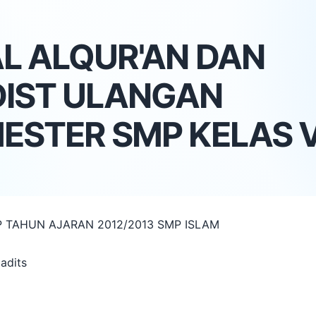
L ALQUR'AN DAN
IST ULANGAN
ESTER SMP KELAS VI
TAHUN AJARAN 2012/2013 SMP ISLAM
adits