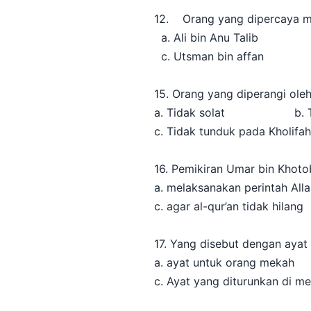
12. Orang yang dipercaya me
a. Ali bin Anu Talib b. 
c. Utsman bin affan c.
15. Orang yang diperangi ole
a. Tidak solat b. Tid
c. Tidak tunduk pada Kholi
16. Pemikiran Umar bin Khotob
a. melaksanakan perintah A
c. agar al-qur’an tidak hi
17. Yang disebut dengan aya
a. ayat untuk orang meka
c. Ayat yang diturunkan d