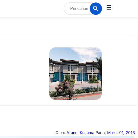
☰
Oleh:
Afandi Kusuma
Pada:
Maret 01, 2013