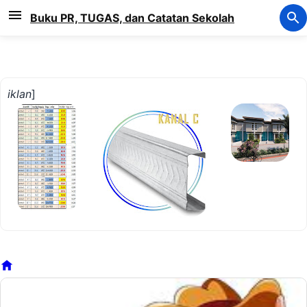
Langsung ke konten utama
Buku PR, TUGAS, dan Catatan Sekolah
iklan
]