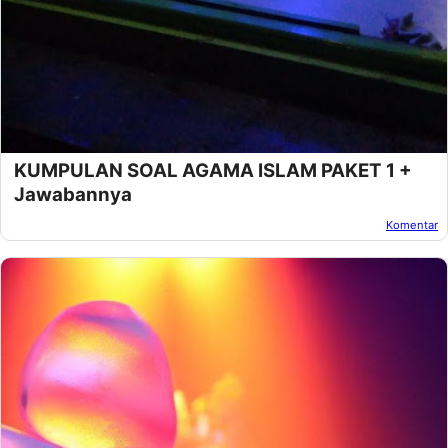
KUMPULAN SOAL AGAMA ISLAM PAKET 1 +
Jawabannya
Komentar
Oleh:
Afandi Kusuma
Pada:
Maret 07, 2013