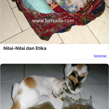
Nilai-Nilai dan Etika
Komentar
Oleh:
Unknown
Pada:
Maret 24, 2013