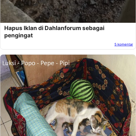
Hapus Iklan di Dahlanforum sebagai
pengingat
5 komentar
Oleh:
Afandi Kusuma
Pada:
Maret 26, 2013