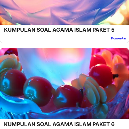
KUMPULAN SOAL AGAMA ISLAM PAKET 5
Komentar
Oleh:
Afandi Kusuma
Pada:
Maret 07, 2013
KUMPULAN SOAL AGAMA ISLAM PAKET 6