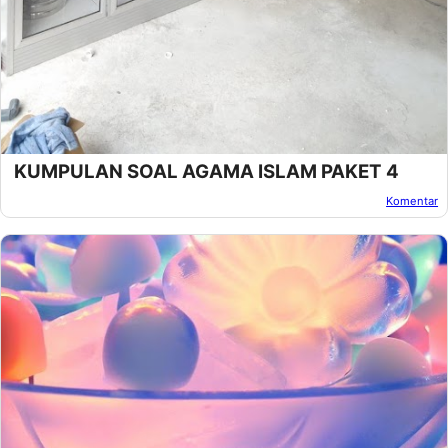
KUMPULAN SOAL AGAMA ISLAM PAKET 4
Komentar
Oleh:
Afandi Kusuma
Pada:
Maret 07, 2013