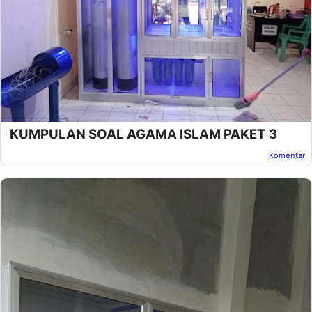
KUMPULAN SOAL AGAMA ISLAM PAKET 3
Komentar
Oleh:
Afandi Kusuma
Pada:
Maret 07, 2013