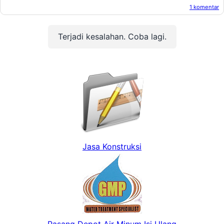
1 komentar
Oleh:
Afandi Kusuma
Pada:
Maret 07, 2013
Terjadi kesalahan. Coba lagi.
Jasa Konstruksi