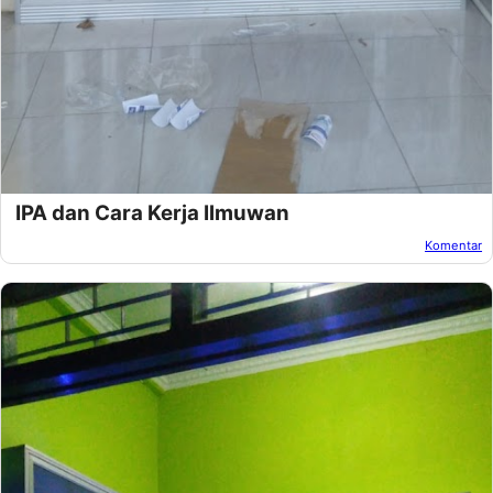
IPA dan Cara Kerja Ilmuwan
Komentar
Oleh:
Unknown
Pada:
Maret 11, 2013