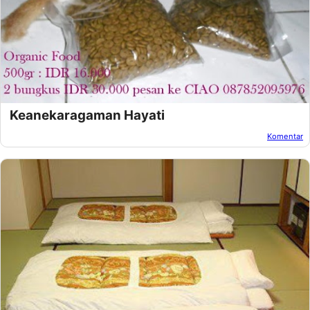
Keanekaragaman Hayati
Komentar
Oleh:
Unknown
Pada:
Maret 24, 2013