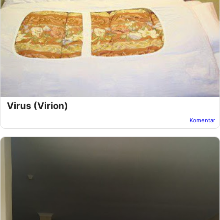
Virus (Virion)
Komentar
Oleh:
Unknown
Pada:
Maret 24, 2013