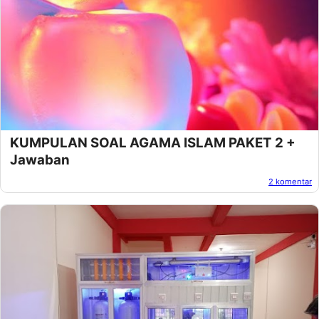
KUMPULAN SOAL AGAMA ISLAM PAKET 2 +
Jawaban
2 komentar
Oleh:
Afandi Kusuma
Pada:
Maret 07, 2013