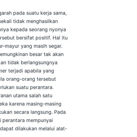
ngarah pada suatu kerja sama,
ekali tidak menghasilkan
annya kepada seorang nyonya
ebut bersifat positif. Hal itu
ur-mayur yang masih segar.
kemungkinan besar tak akan
bkan tidak berlangsungnya
mer terjadi apabila yang
la orang-orang tersebut
rlukan suatu perantara.
anan utama salah satu
ereka karena masing-masing
kukan secara langsung. Pada
ai perantara mempunyai
apat dilakukan melalui alat-