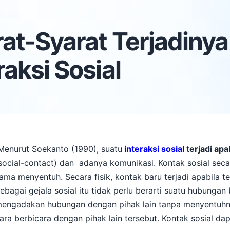
at-Syarat Terjadinya
raksi Sosial
enurut Soekanto (1990), suatu
interaksi sosial
terjadi apa
social-contact) dan adanya komunikasi. Kontak sosial seca
ama menyentuh. Secara fisik, kontak baru terjadi apabila t
ebagai gejala sosial itu tidak perlu berarti suatu hubunga
engadakan hubungan dengan pihak lain tanpa menyentuhny
ara berbicara dengan pihak lain tersebut. Kontak sosial da