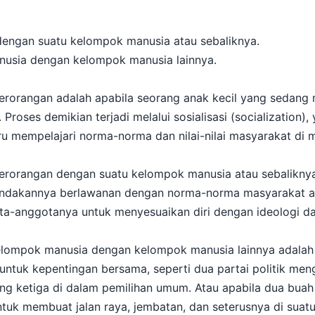
dengan suatu kelompok manusia atau sebaliknya.
nusia dengan kelompok manusia lainnya.
erorangan adalah apabila seorang anak kecil yang sedang 
Proses demikian terjadi melalui sosialisasi (socialization),
 mempelajari norma-norma dan nilai-nilai masyarakat di 
perorangan dengan suatu kelompok manusia atau sebaliknya
ndakannya berlawanan dengan norma-norma masyarakat ata
ota-anggotanya untuk menyesuaikan diri dengan ideologi d
kelompok manusia dengan kelompok manusia lainnya adala
ntuk kepentingan bersama, seperti dua partai politik me
ang ketiga di dalam pemilihan umum. Atau apabila dua bu
uk membuat jalan raya, jembatan, dan seterusnya di suatu