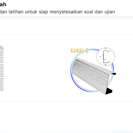
lah
Langsung ke konten utama
dan latihan untuk siap menyelesaikan soal dan ujian