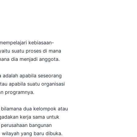
mempelajari kebiasaan-
 yaitu suatu proses di mana
mana dia menjadi anggota.
 adalah apabila seseorang
u apabila suatu organisasi
an programnya.
h bilamana dua kelompok atau
ngadakan kerja sama untuk
ah perusahaan bangunan
 wilayah yang baru dibuka.