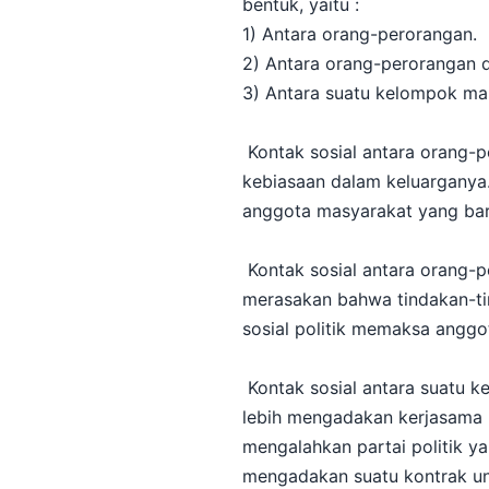
bentuk, yaitu :
1) Antara orang-perorangan.
2) Antara orang-perorangan 
3) Antara suatu kelompok ma
Kontak sosial antara orang-p
kebiasaan dalam keluarganya. 
anggota masyarakat yang baru
Kontak sosial antara orang-
merasakan bahwa tindakan-ti
sosial politik memaksa angg
Kontak sosial antara suatu 
lebih mengadakan kerjasama u
mengalahkan partai politik y
mengadakan suatu kontrak unt