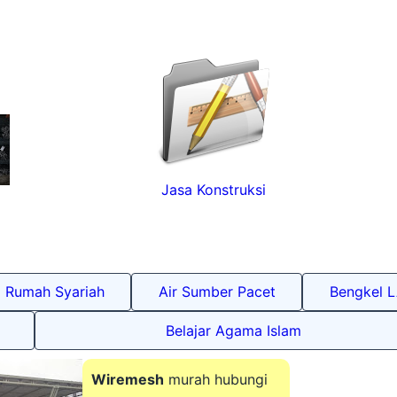
Jasa Konstruksi
Rumah Syariah
Air Sumber Pacet
Bengkel 
Belajar Agama Islam
Wiremesh
murah hubungi