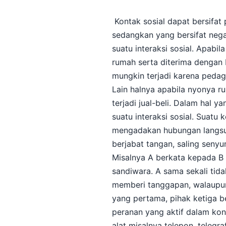
Kontak sosial dapat bersifat 
sedangkan yang bersifat nega
suatu interaksi sosial. Apa
rumah serta diterima dengan b
mungkin terjadi karena peda
Lain halnya apabila nyonya 
terjadi jual-beli. Dalam hal 
suatu interaksi sosial. Suatu 
mengadakan hubungan langsun
berjabat tangan, saling seny
Misalnya A berkata kepada 
sandiwara. A sama sekali tid
memberi tanggapan, walaupun
yang pertama, pihak ketiga b
peranan yang aktif dalam kon
alat misalnya telepon, telegra