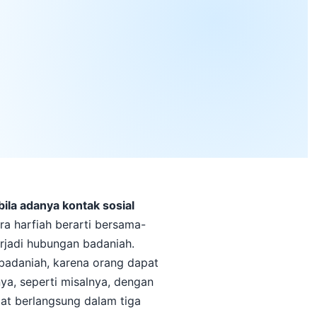
bila adanya kontak sosial
ra harfiah berarti bersama-
erjadi hubungan badaniah.
n badaniah, karena orang dapat
a, seperti misalnya, dengan
pat berlangsung dalam tiga