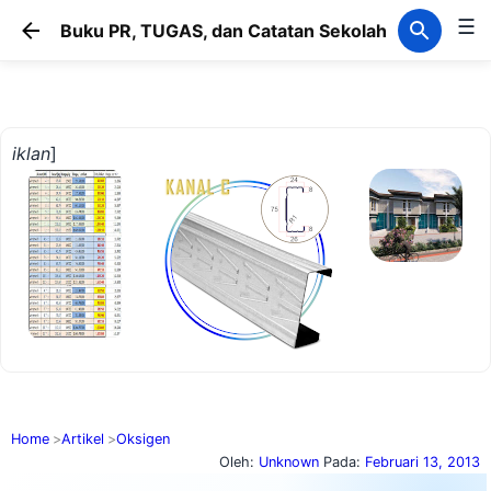
☰
Langsung ke konten utama
Buku PR, TUGAS, dan Catatan Sekolah
iklan
]
Home
Artikel
Oksigen
Oleh:
Unknown
Pada:
Februari 13, 2013