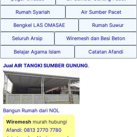
Rumah Syariah
Air Sumber Pacet
Bengkel LAS OMASAE
Rumah Suwur
Seluruh Arsip
Wiremesh dan Besi Beton
Belajar Agama Islam
Catatan Afandi
Jual AIR TANGKI SUMBER GUNUNG
.
Bangun Rumah dari NOL
Wiremesh
murah hubungi
Afandi: 0813 2770 7780