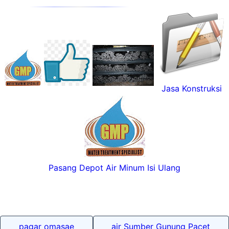
Jasa Konstruksi
Pasang Depot Air Minum Isi Ulang
pagar omasae
air Sumber Gunung Pacet