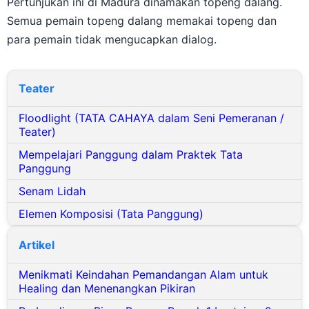
Semua pemain topeng dalang memakai topeng dan
para pemain tidak mengucapkan dialog.
Teater
Floodlight (TATA CAHAYA dalam Seni Pemeranan /
Teater)
Mempelajari Panggung dalam Praktek Tata
Panggung
Senam Lidah
Elemen Komposisi (Tata Panggung)
Artikel
Menikmati Keindahan Pemandangan Alam untuk
Healing dan Menenangkan Pikiran
Perbandingan Biaya Bangun Rumah 1 Lantai vs 2