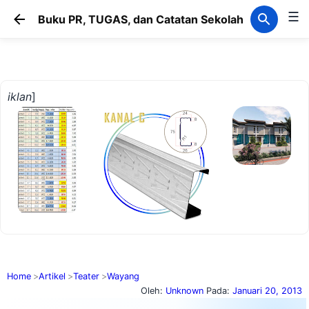
☰
Langsung ke konten utama
Buku PR, TUGAS, dan Catatan Sekolah
iklan
]
Home
Artikel
Teater
Wayang
Oleh:
Unknown
Pada:
Januari 20, 2013