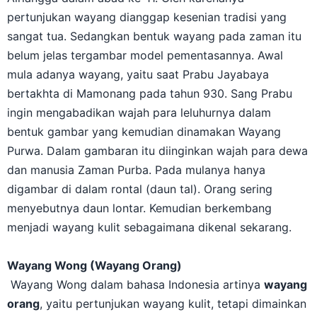
pertunjukan wayang dianggap kesenian tradisi yang
sangat tua. Sedangkan bentuk wayang pada zaman itu
belum jelas tergambar model pementasannya. Awal
mula adanya wayang, yaitu saat Prabu Jayabaya
bertakhta di Mamonang pada tahun 930. Sang Prabu
ingin mengabadikan wajah para leluhurnya dalam
bentuk gambar yang kemudian dinamakan Wayang
Purwa. Dalam gambaran itu diinginkan wajah para dewa
dan manusia Zaman Purba. Pada mulanya hanya
digambar di dalam rontal (daun tal). Orang sering
menyebutnya daun lontar. Kemudian berkembang
menjadi wayang kulit sebagaimana dikenal sekarang.
Wayang Wong (Wayang Orang)
Wayang Wong dalam bahasa Indonesia artinya
wayang
orang
, yaitu pertunjukan wayang kulit, tetapi dimainkan
oleh orang. Wayang wong adalah bentuk teater