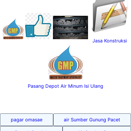
Jasa Konstruksi
Pasang Depot Air Minum Isi Ulang
pagar omasae
air Sumber Gunung Pacet
Rumah Syariah
Air Sumber Pacet