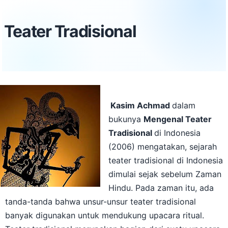
Teater Tradisional
Kasim Achmad
dalam
bukunya
Mengenal Teater
Tradisional
di Indonesia
(2006) mengatakan, sejarah
teater tradisional di Indonesia
dimulai sejak sebelum Zaman
Hindu. Pada zaman itu, ada
tanda-tanda bahwa unsur-unsur teater tradisional
banyak digunakan untuk mendukung upacara ritual.
Teater tradisional merupakan bagian dari suatu upacara