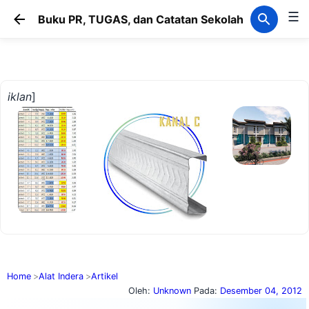
☰
Langsung ke konten utama
Buku PR, TUGAS, dan Catatan Sekolah
iklan
]
Home
Alat Indera
Artikel
Oleh:
Unknown
Pada:
Desember 04, 2012