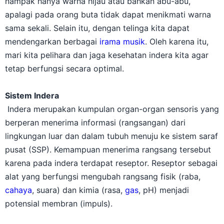
nampak hanya warna hijau atau bahkan abu-abu,
apalagi pada orang buta tidak dapat menikmati warna
sama sekali. Selain itu, dengan telinga kita dapat
mendengarkan berbagai
irama musik
. Oleh karena itu,
mari kita pelihara dan jaga kesehatan indera kita agar
tetap berfungsi secara optimal.
Sistem Indera
Indera merupakan kumpulan organ-organ sensoris yang
berperan menerima informasi (rangsangan) dari
lingkungan luar dan dalam tubuh menuju ke sistem saraf
pusat (SSP). Kemampuan menerima rangsang tersebut
karena pada indera terdapat reseptor. Reseptor sebagai
alat yang berfungsi mengubah rangsang fisik (raba,
cahaya
, suara) dan kimia (rasa,
gas
, pH) menjadi
potensial membran (impuls).