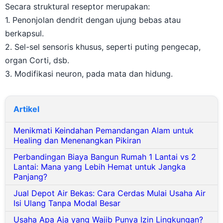
Secara struktural reseptor merupakan:
1. Penonjolan dendrit dengan ujung bebas atau
berkapsul.
2. Sel-sel sensoris khusus, seperti puting pengecap,
organ Corti, dsb.
3. Modifikasi neuron, pada mata dan hidung.
Artikel
Menikmati Keindahan Pemandangan Alam untuk
Healing dan Menenangkan Pikiran
Perbandingan Biaya Bangun Rumah 1 Lantai vs 2
Lantai: Mana yang Lebih Hemat untuk Jangka
Panjang?
Jual Depot Air Bekas: Cara Cerdas Mulai Usaha Air
Isi Ulang Tanpa Modal Besar
Usaha Apa Aja yang Wajib Punya Izin Lingkungan?