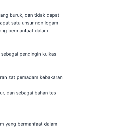
yang buruk, dan tidak dapat
apat satu unsur non logam
yang bermanfaat dalam
 sebagai pendingin kulkas
puran zat pemadam kebakaran
r, dan sebagai bahan tes
gam yang bermanfaat dalam