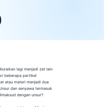
)
uraikan lagi menjadi zat lain
ari beberapa partikel
at atau materi menjadi dua
 Unsur dan senyawa termasuk
 dimaksud dengan unsur?