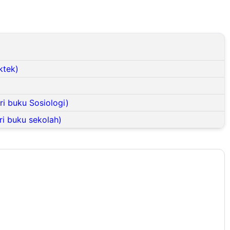
ktek)
i buku Sosiologi)
ri buku sekolah)