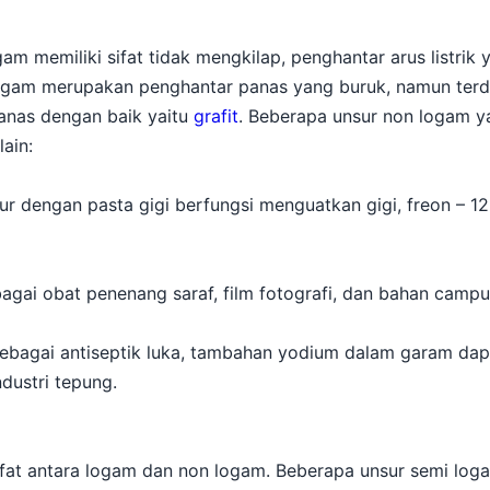
 memiliki sifat tidak mengkilap, penghantar arus listrik 
gam merupakan penghantar panas yang buruk, namun terd
anas dengan baik yaitu
grafit
. Beberapa unsur non logam 
lain:
r dengan pasta gigi berfungsi menguatkan gigi, freon – 12
gai obat penenang saraf, film fotografi, dan bahan cam
bagai antiseptik luka, tambahan yodium dalam garam dapu
dustri tepung.
ifat antara logam dan non logam. Beberapa unsur semi lo