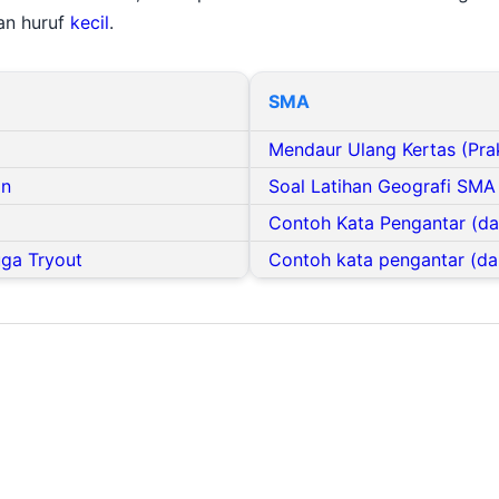
an huruf
kecil
.
SMA
Mendaur Ulang Kertas (Pra
an
Soal Latihan Geografi SMA
Contoh Kata Pengantar (dar
uga Tryout
Contoh kata pengantar (da