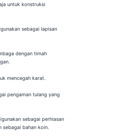
ja untuk konstruksi
digunakan sebagai lapisan
embaga dengan timah
gan.
tuk mencegah karat.
agai pengaman tulang yang
igunakan sebagai perhiasan
n sebagai bahan koin.