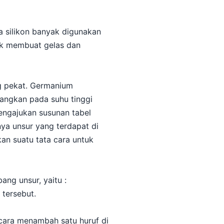
a silikon banyak digunakan
uk membuat gelas dan
ng pekat. Germanium
dangkan pada suhu tinggi
engajukan susunan tabel
ya unsur yang terdapat di
kan suatu tata cara untuk
ng unsur, yaitu :
 tersebut.
cara menambah satu huruf di