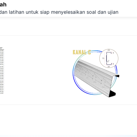
lah
Langsung ke konten utama
dan latihan untuk siap menyelesaikan soal dan ujian