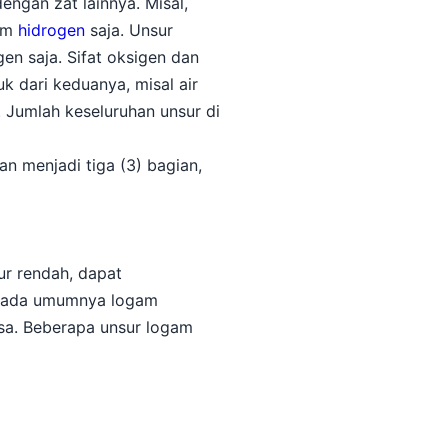
ngan zat lainnya. Misal,
tom
hidrogen
saja. Unsur
en saja. Sifat oksigen dan
k dari keduanya, misal air
. Jumlah keseluruhan unsur di
n menjadi tiga (3) bagian,
ur rendah, dapat
Pada umumnya logam
ksa. Beberapa unsur logam