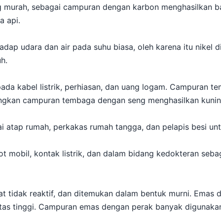
 murah, sebagai campuran dengan karbon menghasilkan ba
a api.
adap udara dan air pada suhu biasa, oleh karena itu nikel 
h.
da kabel listrik, perhiasan, dan uang logam. Campuran t
ngkan campuran tembaga dengan seng menghasilkan kunin
 atap rumah, perkakas rumah tangga, dan pelapis besi un
ot mobil, kontak listrik, dan dalam bidang kedokteran seb
 tidak reaktif, dan ditemukan dalam bentuk murni. Emas d
itas tinggi. Campuran emas dengan perak banyak digunaka