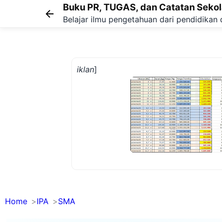
Buku PR, TUGAS, dan Catatan Seko
Belajar ilmu pengetahuan dari pendidikan 
iklan
]
Home
IPA
SMA