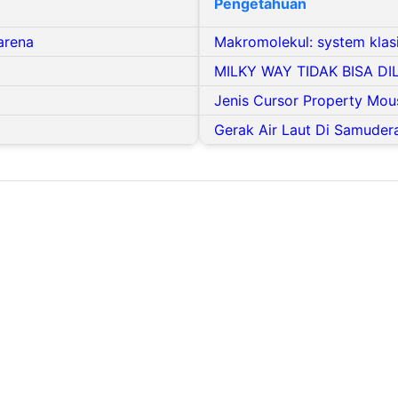
Pengetahuan
arena
Makromolekul: system klasi
MILKY WAY TIDAK BISA DI
Jenis Cursor Property Mou
Gerak Air Laut Di Samudera