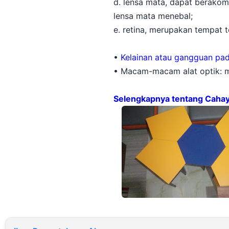
d. lensa mata, dapat berakom
lensa mata menebal;
e. retina, merupakan tempat 
•
Kelainan atau gangguan pa
• Macam-macam alat optik: ma
Selengkapnya tentang Cahaya