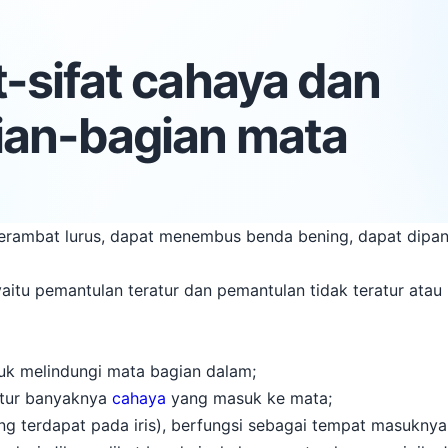
t-sifat cahaya dan
ian-bagian mata
merambat lurus, dapat menembus benda bening, dapat dipan
itu pemantulan teratur dan pemantulan tidak teratur atau 
tuk melindungi mata bagian dalam;
gatur banyaknya
cahaya
yang masuk ke mata;
ang terdapat pada iris), berfungsi sebagai tempat masukny