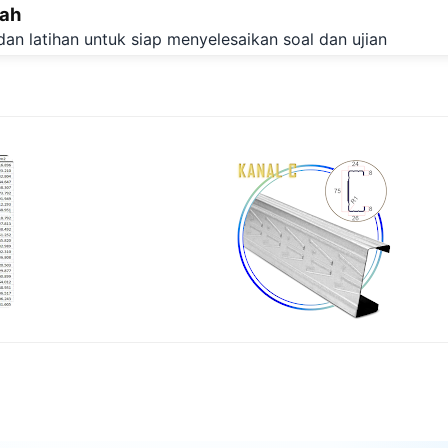
lah
Langsung ke konten utama
dan latihan untuk siap menyelesaikan soal dan ujian