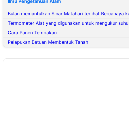
Ilmu Pengetahuan Alam
Bulan memantulkan Sinar Matahari terlihat Bercahaya k
Termometer Alat yang digunakan untuk mengukur suhu
Cara Panen Tembakau
Pelapukan Batuan Membentuk Tanah