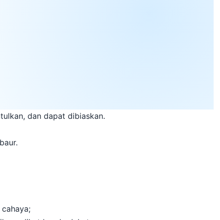
tulkan, dan dapat dibiaskan.
baur.
a cahaya;