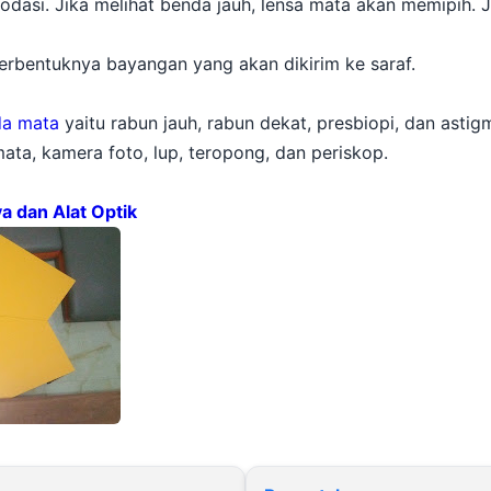
odasi. Jika melihat benda jauh, lensa mata akan memipih. J
terbentuknya bayangan yang akan dikirim ke saraf.
da mata
yaitu rabun jauh, rabun dekat, presbiopi, dan astig
ta, kamera foto, lup, teropong, dan periskop.
 dan Alat Optik