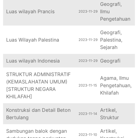
Geografi
,
Luas wilayah Prancis
Ilmu
2023-11-29
Pengetahuan
Geografi
,
Luas Wilayah Palestina
Palestina
,
2023-11-29
Sejarah
Luas wilayah Indonesia
Geografi
2023-11-29
STRUKTUR ADMINISTRATIF
Agama
,
Ilmu
(KEMASLAHATAN UMUM)
Pengetahuan
,
2023-11-15
[STRUKTUR NEGARA
Khilafah
KHILAFAH]
Konstruksi dan Detail Beton
Artikel
,
2023-11-14
Bertulang
Struktur
Sambungan balok dengan
Artikel
,
2023-11-10
dudukan tanpa perkuatan
Konstruksi