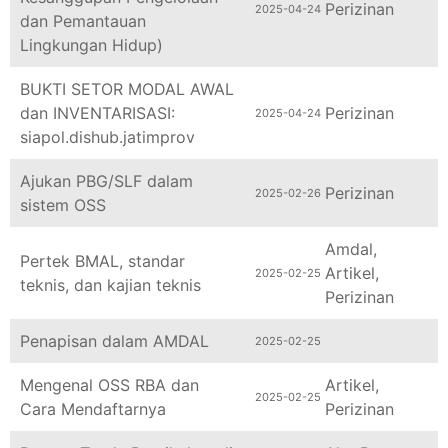
dan Pemantauan
Lingkungan Hidup)
BUKTI SETOR MODAL AWAL
dan INVENTARISASI:
Perizinan
2025-04-24
siapol.dishub.jatimprov
Ajukan PBG/SLF dalam
Perizinan
2025-02-26
sistem OSS
Amdal
,
Pertek BMAL, standar
Artikel
,
2025-02-25
teknis, dan kajian teknis
Perizinan
Penapisan dalam AMDAL
2025-02-25
Mengenal OSS RBA dan
Artikel
,
2025-02-25
Cara Mendaftarnya
Perizinan
Pasang Tenda Pernikahan di
Alat Pesta
,