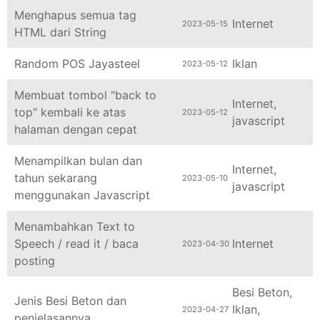
Menghapus semua tag
Internet
2023-05-15
HTML dari String
Random POS Jayasteel
Iklan
2023-05-12
Membuat tombol "back to
Internet
,
top" kembali ke atas
2023-05-12
javascript
halaman dengan cepat
Menampilkan bulan dan
Internet
,
tahun sekarang
2023-05-10
javascript
menggunakan Javascript
Menambahkan Text to
Speech / read it / baca
Internet
2023-04-30
posting
Besi Beton
,
Jenis Besi Beton dan
Iklan
,
2023-04-27
penjelasannya
jayasteel