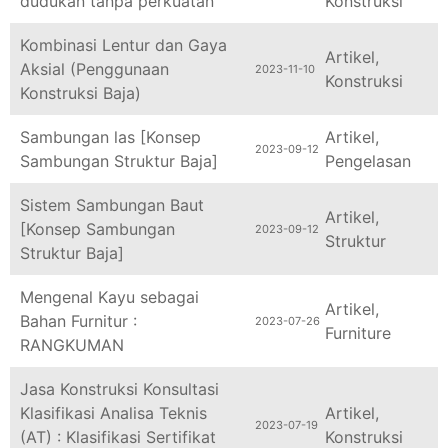
Kombinasi Lentur dan Gaya
Artikel
,
Aksial (Penggunaan
2023-11-10
Konstruksi
Konstruksi Baja)
Sambungan las [Konsep
Artikel
,
2023-09-12
Sambungan Struktur Baja]
Pengelasan
Sistem Sambungan Baut
Artikel
,
[Konsep Sambungan
2023-09-12
Struktur
Struktur Baja]
Mengenal Kayu sebagai
Artikel
,
Bahan Furnitur :
2023-07-26
Furniture
RANGKUMAN
Jasa Konstruksi Konsultasi
Klasifikasi Analisa Teknis
Artikel
,
2023-07-19
(AT) : Klasifikasi Sertifikat
Konstruksi