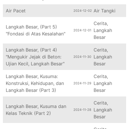
Air Pacet
Air Tangki
2024-12-02
Cerita
,
Langkah Besar, (Part 5)
Langkah
2024-12-01
"Fondasi di Atas Kesalahan"
Besar
Langkah Besar, (Part 4)
Cerita
,
"Mengukir Jejak di Beton:
Langkah
2024-11-30
Ujian Kecil, Langkah Besar"
Besar
Langkah Besar, Kusuma:
Cerita
,
Konstruksi, Kehidupan, dan
Langkah
2024-11-29
Langkah Besar (Part 3)
Besar
Cerita
,
Langkah Besar, Kusuma dan
Langkah
2024-11-28
Kelas Teknik (Part 2)
Besar
Cerita
,