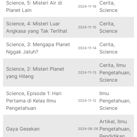
2024-11-16
Planet Lain
Science
Science, 4: Misteri Luar
Cerita
,
2024-11-15
Angkasa yang Tak Terlihat
Science
Science, 3: Mengapa Planet
Cerita
,
2024-11-14
Nggak Jatuh?
Science
Cerita
,
Ilmu
Science, 2: Misteri Planet
Pengetahuan
,
2024-11-13
yang Hilang
Science
Science, Episode 1: Hari
Ilmu
Pertama di Kelas Ilmu
Pengetahuan
,
2024-11-12
Pengetahuan
Science
Artikel
,
Ilmu
Gaya Gesekan
Pengetahuan
,
2024-06-26
Pendidikan