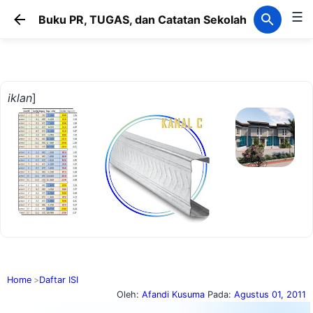
☰
Langsung ke konten utama
Buku PR, TUGAS, dan Catatan Sekolah
iklan
]
Home
Daftar ISI
Oleh:
Afandi Kusuma
Pada:
Agustus 01, 2011