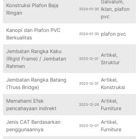
Konstruksi Plafon Baja
Iklan
,
plafon
2024-01-30
Ringan
pvc
Kanopi dan Plafon PVC
plafon pvc
2024-01-30
Berkualitas
Jembatan Rangka Kaku
Artikel
,
(Rigid Frame) / Jembatan
2023-12-31
Struktur
Rahmen
Jembatan Rangka Batang
Artikel
,
2023-12-31
(Truss Bridge)
Konstruksi
Memahami Efek
Artikel
,
2023-12-26
pencahayaan indirekt
Furniture
Jenis CAT Berdasarkan
Artikel
,
2023-12-07
penggunaannya
Furniture