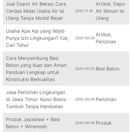
Jual Depot Air Bekas: Cara
Artikel
,
Depo
Cerdas Mulai Usaha Air Isi
Air Minum Isi
2025-11-16
Ulang Tanpa Modal Besar
Ulang
Usaha Apa Aja yang Wajib
Artikel
,
Punya Izin Lingkungan? Yuk,
2025-09-26
Perizinan
Cari Tahu!
Cara Menyambung Besi
Beton yang Kuat dan Aman:
Besi Beton
2025-09-22
Panduan Lengkap untuk
Konstruksi Berkualitas
Jasa Perizinan Lingkungan
di Jawa Timur: Kunci Bisnis
Perizinan
2025-09-09
Tumbuh Tanpa Hambatan
Produk Jayasteel + Besi
Produk
2025-09-05
Beton + Wiremesh