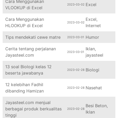
Excel
2023-03-02
VLOOKUP di Excel
Cara Menggunakan
Excel
,
2023-03-02
HLOOKUP di Excel
Internet
Tips mendekati cewe matre
Humor
2023-03-01
Cerita tentang perjalanan
Iklan
,
2023-03-01
Jayasteel.com
jayasteel
13 soal Biologi kelas 12
Biologi
2023-02-28
beserta jawabanya
12 kelebihan Fadhil
Nasehat
2023-02-28
dibanding Hamizan
Jayasteel.com menjual
Besi Beton
,
berbagai produk berkualitas
2023-02-28
Iklan
tinggi