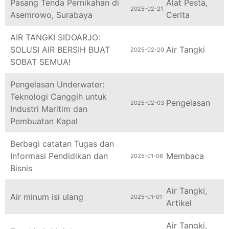
2025-02-21
Asemrowo, Surabaya
Cerita
AIR TANGKI SIDOARJO:
SOLUSI AIR BERSIH BUAT
Air Tangki
2025-02-20
SOBAT SEMUA!
Pengelasan Underwater:
Teknologi Canggih untuk
Pengelasan
2025-02-03
Industri Maritim dan
Pembuatan Kapal
Berbagi catatan Tugas dan
Informasi Pendidikan dan
Membaca
2025-01-06
Bisnis
Air Tangki
,
Air minum isi ulang
2025-01-01
Artikel
Air Tangki
,
Tangki air Mojokerto
2024-12-30