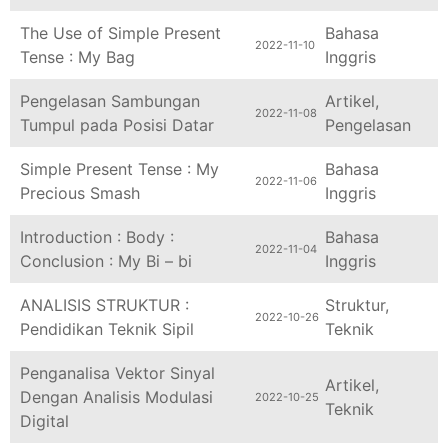
The Use of Simple Present
Bahasa
2022-11-10
Tense : My Bag
Inggris
Pengelasan Sambungan
Artikel
,
2022-11-08
Tumpul pada Posisi Datar
Pengelasan
Simple Present Tense : My
Bahasa
2022-11-06
Precious Smash
Inggris
Introduction : Body :
Bahasa
2022-11-04
Conclusion : My Bi – bi
Inggris
ANALISIS STRUKTUR :
Struktur
,
2022-10-26
Pendidikan Teknik Sipil
Teknik
Penganalisa Vektor Sinyal
Artikel
,
Dengan Analisis Modulasi
2022-10-25
Teknik
Digital