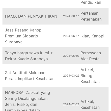
Pertanian
,
HAMA DAN PENYAKIT IKAN
2024-06-17
Peternakan
Jasa Pasang Kanopi
Premium Sidoarjo -
Iklan
,
Kanopi
2024-06-17
Surabaya
Tanya harga sewa kursi +
Persewaan
2024-06-03
Dekor Kuade Surabaya
Alat Pesta
Artikel
,
Zat Aditif di Makanan:
Biologi
,
2024-03-23
Peran, Implikasi Kesehatan
Kesehatan
NARKOBA: Zat-zat yang
Sering Disalahgunakan:
Artikel
,
Jenis, Risiko, dan
2024-02-22
Kesehatan
Dampaknya dalam