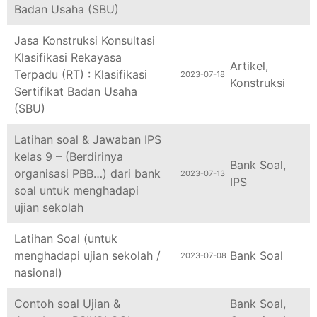
Badan Usaha (SBU)
Jasa Konstruksi Konsultasi
Klasifikasi Rekayasa
Artikel
,
Terpadu (RT) : Klasifikasi
2023-07-18
Konstruksi
Sertifikat Badan Usaha
(SBU)
Latihan soal & Jawaban IPS
kelas 9 – (Berdirinya
Bank Soal
,
organisasi PBB…) dari bank
2023-07-13
IPS
soal untuk menghadapi
ujian sekolah
Latihan Soal (untuk
menghadapi ujian sekolah /
Bank Soal
2023-07-08
nasional)
Contoh soal Ujian &
Bank Soal
,
Jawaban : PSIKOLOGI
Organisasi
,
2023-07-03