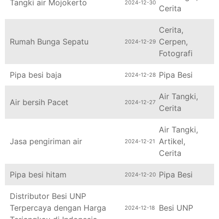
Cerita
Cerita
,
Rumah Bunga Sepatu
Cerpen
,
2024-12-29
Fotografi
Pipa besi baja
Pipa Besi
2024-12-28
Air Tangki
,
Air bersih Pacet
2024-12-27
Cerita
Air Tangki
,
Jasa pengiriman air
Artikel
,
2024-12-21
Cerita
Pipa besi hitam
Pipa Besi
2024-12-20
Distributor Besi UNP
Terpercaya dengan Harga
Besi UNP
2024-12-18
Terjangkau di Indonesia