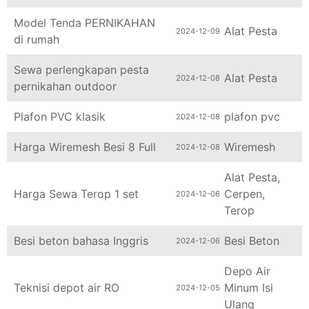
Model Tenda PERNIKAHAN
Alat Pesta
2024-12-09
di rumah
Sewa perlengkapan pesta
Alat Pesta
2024-12-08
pernikahan outdoor
Plafon PVC klasik
plafon pvc
2024-12-08
Harga Wiremesh Besi 8 Full
Wiremesh
2024-12-08
Alat Pesta
,
Harga Sewa Terop 1 set
Cerpen
,
2024-12-06
Terop
Besi beton bahasa Inggris
Besi Beton
2024-12-06
Depo Air
Teknisi depot air RO
Minum Isi
2024-12-05
Ulang