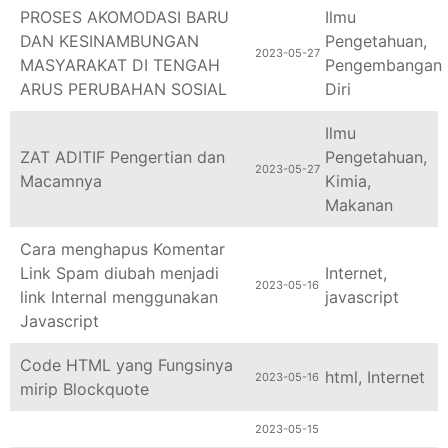
PROSES AKOMODASI BARU
Ilmu
DAN KESINAMBUNGAN
Pengetahuan
,
2023-05-27
MASYARAKAT DI TENGAH
Pengembangan
ARUS PERUBAHAN SOSIAL
Diri
Ilmu
ZAT ADITIF Pengertian dan
Pengetahuan
,
2023-05-27
Macamnya
Kimia
,
Makanan
Cara menghapus Komentar
Link Spam diubah menjadi
Internet
,
2023-05-16
link Internal menggunakan
javascript
Javascript
Code HTML yang Fungsinya
html
,
Internet
2023-05-16
mirip Blockquote
2023-05-15