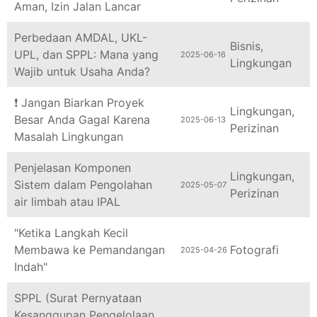
Perbedaan AMDAL, UKL-
Bisnis
,
UPL, dan SPPL: Mana yang
2025-06-16
Lingkungan
Wajib untuk Usaha Anda?
❗ Jangan Biarkan Proyek
Lingkungan
,
Besar Anda Gagal Karena
2025-06-13
Perizinan
Masalah Lingkungan
Penjelasan Komponen
Lingkungan
,
Sistem dalam Pengolahan
2025-05-07
Perizinan
air limbah atau IPAL
"Ketika Langkah Kecil
Membawa ke Pemandangan
Fotografi
2025-04-26
Indah"
SPPL (Surat Pernyataan
Kesanggupan Pengelolaan
Perizinan
2025-04-24