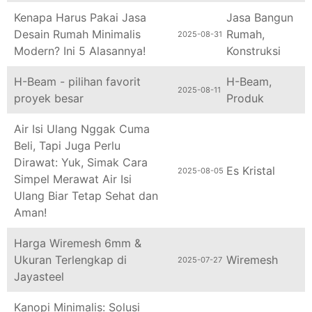
Kenapa Harus Pakai Jasa
Jasa Bangun
Desain Rumah Minimalis
Rumah
,
2025-08-31
Modern? Ini 5 Alasannya!
Konstruksi
H-Beam - pilihan favorit
H-Beam
,
2025-08-11
proyek besar
Produk
Air Isi Ulang Nggak Cuma
Beli, Tapi Juga Perlu
Dirawat: Yuk, Simak Cara
Es Kristal
2025-08-05
Simpel Merawat Air Isi
Ulang Biar Tetap Sehat dan
Aman!
Harga Wiremesh 6mm &
Ukuran Terlengkap di
Wiremesh
2025-07-27
Jayasteel
Kanopi Minimalis: Solusi