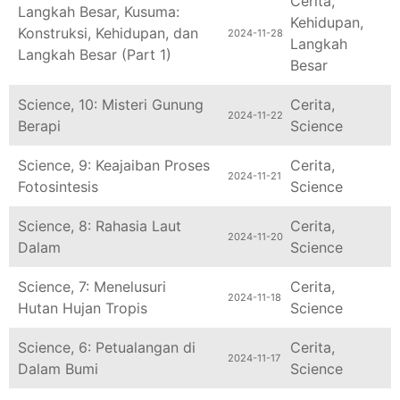
Langkah Besar, Kusuma:
Kehidupan
,
Konstruksi, Kehidupan, dan
2024-11-28
Langkah
Langkah Besar (Part 1)
Besar
Science, 10: Misteri Gunung
Cerita
,
2024-11-22
Berapi
Science
Science, 9: Keajaiban Proses
Cerita
,
2024-11-21
Fotosintesis
Science
Science, 8: Rahasia Laut
Cerita
,
2024-11-20
Dalam
Science
Science, 7: Menelusuri
Cerita
,
2024-11-18
Hutan Hujan Tropis
Science
Science, 6: Petualangan di
Cerita
,
2024-11-17
Dalam Bumi
Science
Science, 5: Misteri Air di
Cerita
,