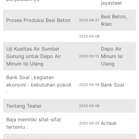
Besi Beton
,
Proses Produksi Besi Beton
2023-04-27
Iklan
2023-04-08
Uji Kualitas Air Sumber
Depo Air
Gunung untuk Depo Air
Minum Isi
2023-03-13
Minum Isi Ulang
Ulang
Bank Soal : kegiatan
ekonomi : kebutuhan pokok
Bank Soal
2023-03-06
:
Tentang Teater
2023-03-06
Baja memiliki sifat-sifat
Artikel
2023-03-05
tertentu :
Cara Menggunakan