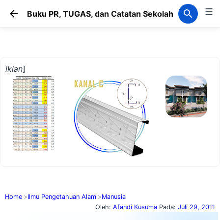
☰
Langsung ke konten utam
Buku PR, TUGAS, dan Catatan Sekolah
iklan
]
Home
Ilmu Pengetahuan Alam
Manusia
Oleh:
Afandi Kusuma
Pada:
Juli 29, 2011