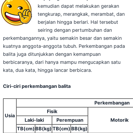
kemudian dapat melakukan gerakan
tengkurap, merangkak, merambat, dan
berjalan hingga berlari. Hal tersebut
seiring dengan pertumbuhan dan
perkembangannya, yaitu semakin besar dan semakin
kuatnya anggota-anggota tubuh. Perkembangan pada
balita juga ditunjukkan dengan kemampuan
berbicaranya, dari hanya mampu mengucapkan satu
kata, dua kata, hingga lancar berbicara.
Ciri-ciri perkembangan balita
Perkembangan
Fisik
Usia
Laki-laki
Perempuan
Motorik
TB(cm)
BB(kg)
TB(cm)
BB(kg)