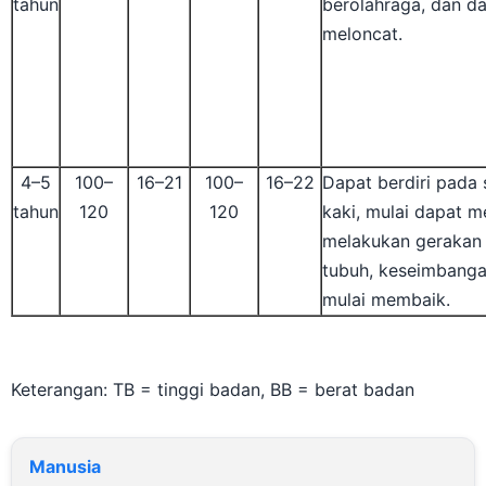
meloncat.
4–5
100–
16–21
100–
16–22
Dapat berdiri pada 
tahun
120
120
kaki, mulai dapat m
melakukan gerakan 
tubuh, keseimbanga
mulai membaik.
Keterangan: TB = tinggi badan, BB = berat badan
Manusia