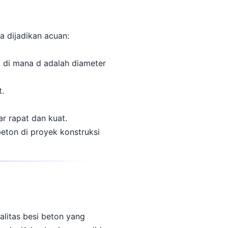
a dijadikan acuan:
, di mana d adalah diameter
t.
r rapat dan kuat.
eton di proyek konstruksi
alitas besi beton yang