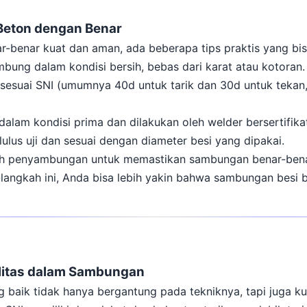
Beton dengan Benar
-benar kuat dan aman, ada beberapa tips praktis yang bis
mbung dalam kondisi bersih, bebas dari karat atau kotoran.
p sesuai SNI (umumnya 40d untuk tarik dan 30d untuk tekan
 dalam kondisi prima dan dilakukan oleh welder bersertifika
ulus uji dan sesuai dengan diameter besi yang dipakai.
elah penyambungan untuk memastikan sambungan benar-bena
ngkah ini, Anda bisa lebih yakin bahwa sambungan besi b
alitas dalam Sambungan
 baik tidak hanya bergantung pada tekniknya, tapi juga ku