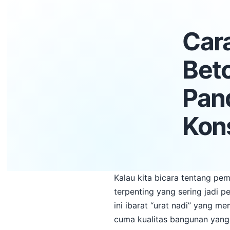
Car
Bet
Pan
Kons
Kalau kita bicara tentang pem
terpenting yang sering jadi 
ini ibarat “urat nadi” yang me
cuma kualitas bangunan yang 