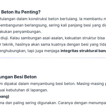
Beton Itu Penting?
 tulangan dalam konstruksi beton bertulang. Ia membantu 
t pembangunan berlangsung, sering kali panjang besi yang d
ilakukan penyambungan.
 diuji. Kalau sambungan asal-asalan, kekuatan struktur bisa
ar teknik, hasilnya akan sama kuatnya dengan besi yang tid
nghubungkan, tapi juga menjaga
integritas struktural ba
ungan Besi Beton
 dipakai dalam menyambung besi beton. Masing-masing p
uai kebutuhan di lapangan.
pang)
hana dan paling sering digunakan. Caranya dengan menumpa