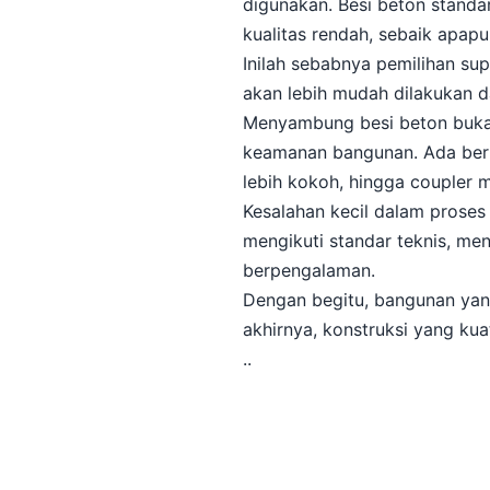
digunakan. Besi beton standar
kualitas rendah, sebaik apap
Inilah sebabnya pemilihan sup
akan lebih mudah dilakukan d
Menyambung besi beton bukan 
keamanan bangunan. Ada berba
lebih kokoh, hingga coupler m
Kesalahan kecil dalam proses 
mengikuti standar teknis, m
berpengalaman.
Dengan begitu, bangunan yang
akhirnya, konstruksi yang kua
..