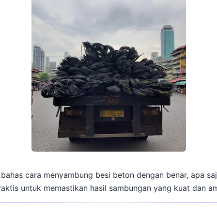
ita bahas cara menyambung besi beton dengan benar, apa sa
 praktis untuk memastikan hasil sambungan yang kuat dan a