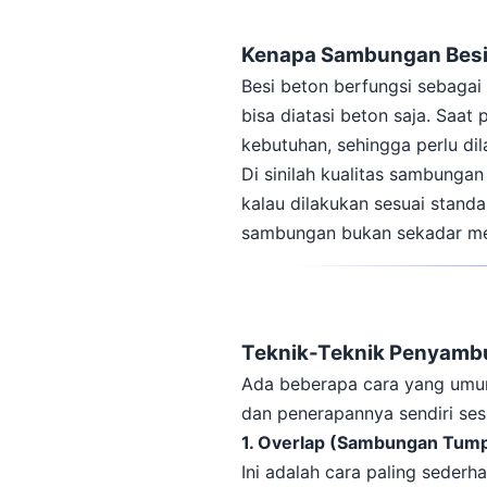
Kenapa Sambungan Besi 
Besi beton berfungsi sebagai
bisa diatasi beton saja. Saa
kebutuhan, sehingga perlu d
Di sinilah kualitas sambungan
kalau dilakukan sesuai stand
sambungan bukan sekadar me
Teknik-Teknik Penyamb
Ada beberapa cara yang umum
dan penerapannya sendiri ses
1. Overlap (Sambungan Tum
Ini adalah cara paling seder