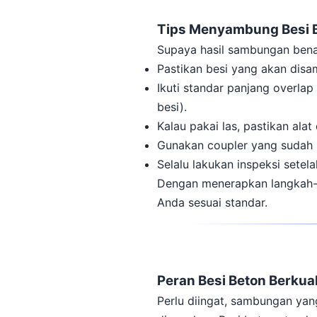
Tips Menyambung Besi 
Supaya hasil sambungan benar
Pastikan besi yang akan disa
Ikuti standar panjang overla
besi).
Kalau pakai las, pastikan alat
Gunakan coupler yang sudah l
Selalu lakukan inspeksi set
Dengan menerapkan langkah-la
Anda sesuai standar.
Peran Besi Beton Berku
Perlu diingat, sambungan yang