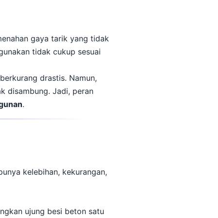
menahan gaya tarik yang tidak
igunakan tidak cukup sesuai
 berkurang drastis. Namun,
ak disambung. Jadi, peran
ngunan
.
unya kelebihan, kekurangan,
ngkan ujung besi beton satu