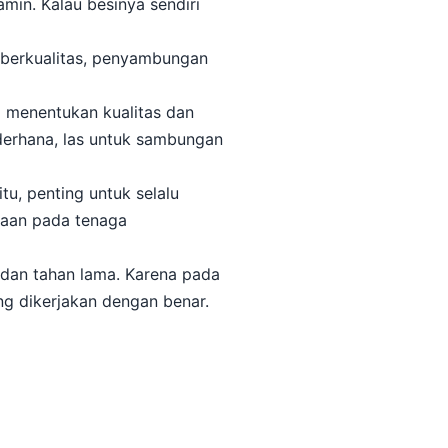
amin. Kalau besinya sendiri
g berkualitas, penyambungan
g menentukan kualitas dan
derhana, las untuk sambungan
tu, penting untuk selalu
jaan pada tenaga
, dan tahan lama. Karena pada
ang dikerjakan dengan benar.