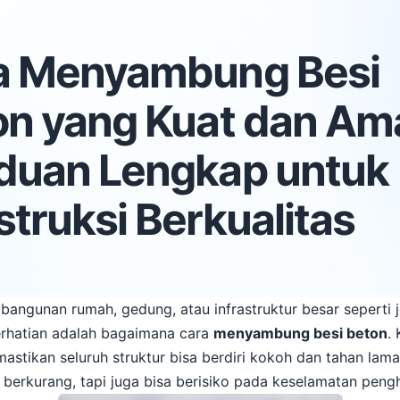
a Menyambung Besi
on yang Kuat dan Am
duan Lengkap untuk
truksi Berkualitas
bangunan rumah, gedung, atau infrastruktur besar seperti j
perhatian adalah bagaimana cara
menyambung besi beton
.
mastikan seluruh struktur bisa berdiri kokoh dan tahan lama
berkurang, tapi juga bisa berisiko pada keselamatan peng