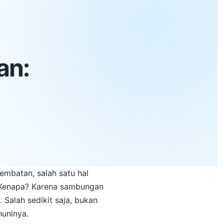
an:
embatan, salah satu hal
 Kenapa? Karena sambungan
. Salah sedikit saja, bukan
huninya.