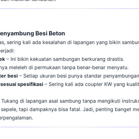
enyambung Besi Beton
s, sering kali ada kesalahan di lapangan yang bikin sambu
erjadi:
ek
– Ini bikin kekuatan sambungan berkurang drastis.
ya meleleh di permukaan tanpa benar-benar menyatu.
er besi
– Setiap ukuran besi punya standar penyambungan
esuai spesifikasi
– Sering kali ada coupler KW yang kual
 Tukang di lapangan asal sambung tanpa mengikuti instruksi
t sepele, tapi dampaknya bisa fatal. Jadi, penting banget
erpengalaman.