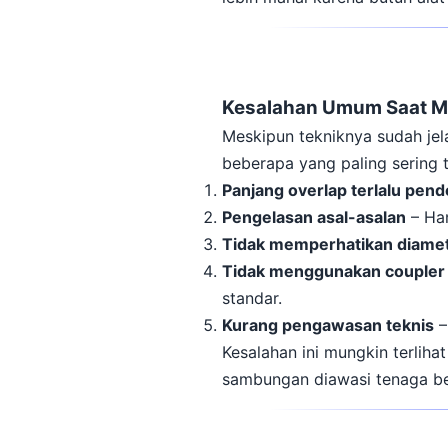
Kesalahan Umum Saat M
Meskipun tekniknya sudah jela
beberapa yang paling sering t
Panjang overlap terlalu pend
Pengelasan asal-asalan
– Han
Tidak memperhatikan diamet
Tidak menggunakan coupler s
standar.
Kurang pengawasan teknis
–
Kesalahan ini mungkin terliha
sambungan diawasi tenaga b