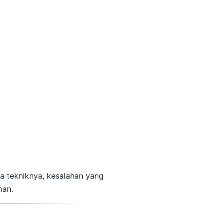
ja tekniknya, kesalahan yang
man.