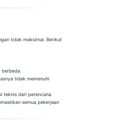
ngan tidak maksimal. Berikut
 berbeda.
itasnya tidak memenuhi
 teknis dari perencana.
 memastikan semua pekerjaan