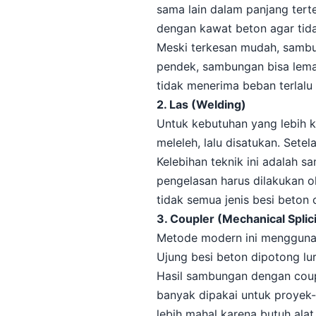
sama lain dalam panjang terte
dengan kawat beton agar tida
Meski terkesan mudah, sambun
pendek, sambungan bisa lemah.
tidak menerima beban terlalu 
2. Las (Welding)
Untuk kebutuhan yang lebih
meleleh, lalu disatukan. Sete
Kelebihan teknik ini adalah 
pengelasan harus dilakukan ol
tidak semua jenis besi beton 
3. Coupler (Mechanical Splic
Metode modern ini mengguna
Ujung besi beton dipotong lur
Hasil sambungan dengan coupl
banyak dipakai untuk proyek-
lebih mahal karena butuh ala