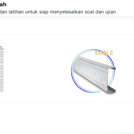
lah
Langsung ke konten utama
dan latihan untuk siap menyelesaikan soal dan ujian