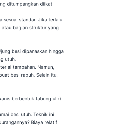
yang ditumpangkan diikat
esuai standar. Jika terlalu
n atau bagian struktur yang
 Ujung besi dipanaskan hingga
ng utuh.
aterial tambahan. Namun,
uat besi rapuh. Selain itu,
is berbentuk tabung ulir).
ai besi utuh. Teknik ini
urangannya? Biaya relatif