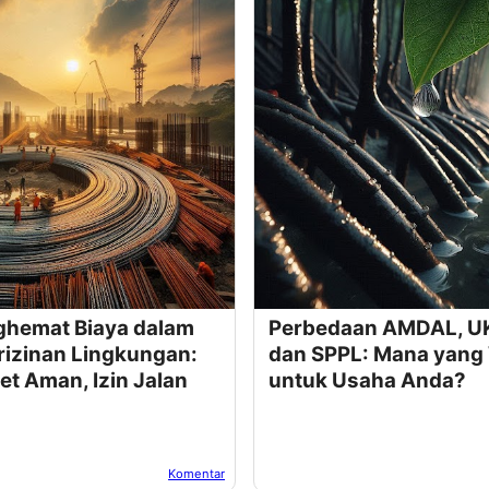
ghemat Biaya dalam
Perbedaan AMDAL, U
rizinan Lingkungan:
dan SPPL: Mana yang 
et Aman, Izin Jalan
untuk Usaha Anda?
Komentar