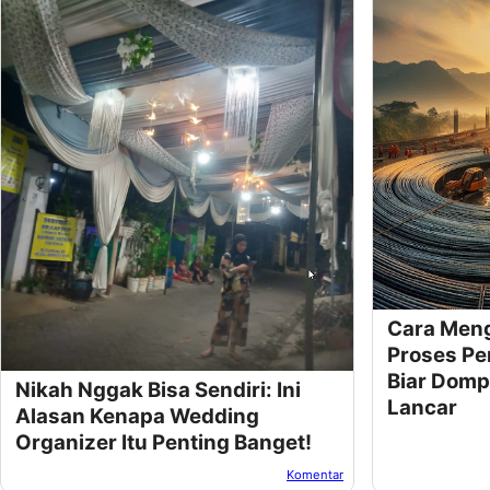
Cara Men
Proses Pe
Biar Domp
Nikah Nggak Bisa Sendiri: Ini
Lancar
Alasan Kenapa Wedding
Organizer Itu Penting Banget!
Komentar