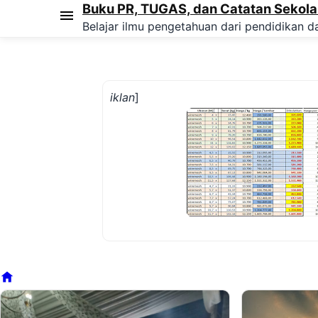
Buku PR, TUGAS, dan Catatan Sekol
Belajar ilmu pengetahuan dari pendidikan da
iklan
]