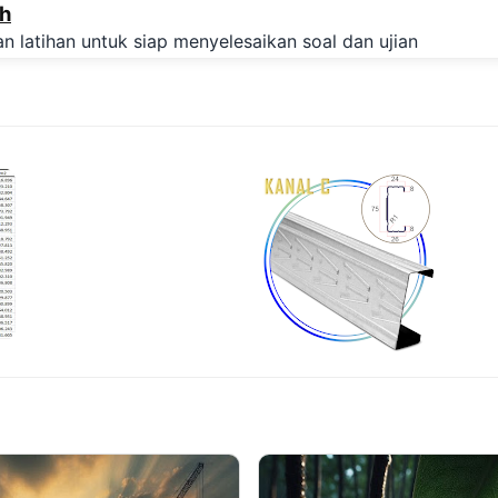
ah
Langsung ke konten utama
n latihan untuk siap menyelesaikan soal dan ujian