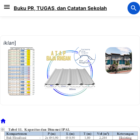
Langsung ke konten utama
Buku PR, TUGAS, dan Catatan Sekolah
iklan
]