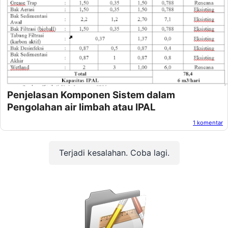
Penjelasan Komponen Sistem dalam
Pengolahan air limbah atau IPAL
1 komentar
Oleh:
Afandi Kusuma
Pada:
Mei 07, 2025
Terjadi kesalahan. Coba lagi.