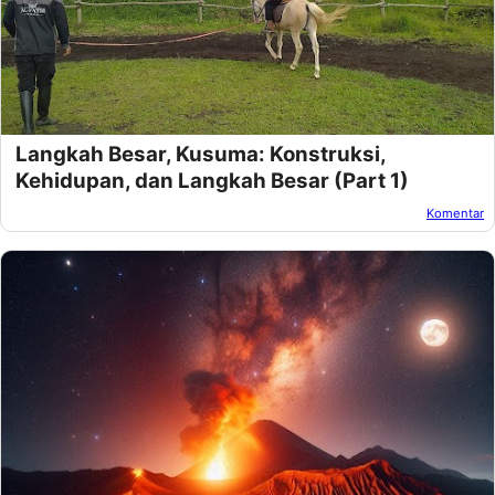
Langkah Besar, Kusuma: Konstruksi,
Kehidupan, dan Langkah Besar (Part 1)
Komentar
Oleh:
Afandi Kusuma
Pada:
November 28, 2024