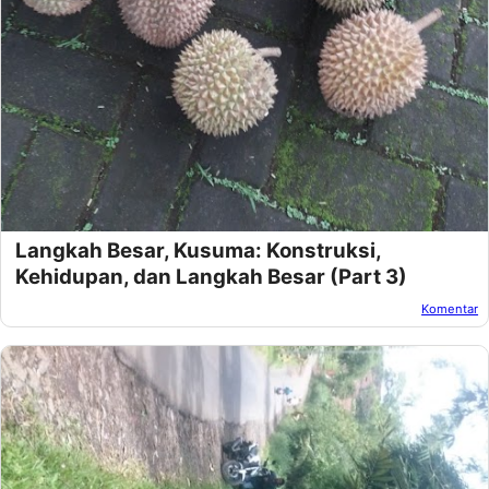
Langkah Besar, Kusuma: Konstruksi,
Kehidupan, dan Langkah Besar (Part 3)
Komentar
Oleh:
Afandi Kusuma
Pada:
November 29, 2024