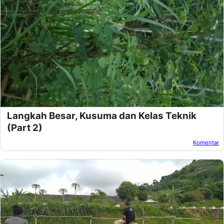
Langkah Besar, Kusuma dan Kelas Teknik
(Part 2)
Komentar
Oleh:
Afandi Kusuma
Pada:
November 28, 2024