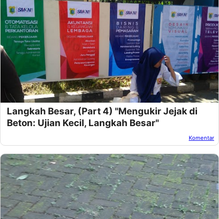
Langkah Besar, (Part 4) "Mengukir Jejak di
Beton: Ujian Kecil, Langkah Besar"
Komentar
Oleh:
Afandi Kusuma
Pada:
November 30, 2024