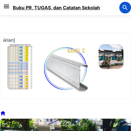
Langsung ke konten utama
Buku PR, TUGAS, dan Catatan Sekolah
iklan
]