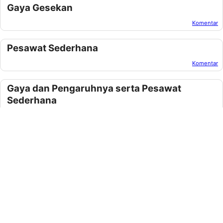
Gaya Gesekan
Komentar
Oleh:
Azka Nisrina
Pada:
Juni 26, 2024
Pesawat Sederhana
Komentar
Oleh:
Azka Nisrina
Pada:
Juni 21, 2024
Gaya dan Pengaruhnya serta Pesawat
Sederhana
Komentar
Oleh:
Azka Nisrina
Pada:
Juni 19, 2024