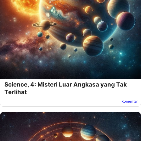
Science, 4: Misteri Luar Angkasa yang Tak
Terlihat
Komentar
Oleh:
Amnan Faza
Pada:
November 15, 2024