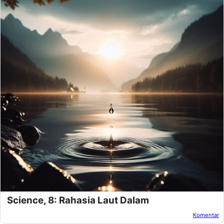
Science, 8: Rahasia Laut Dalam
Komentar
Oleh:
Amnan Faza
Pada:
November 20, 2024