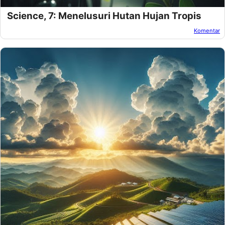
Science, 7: Menelusuri Hutan Hujan Tropis
Komentar
Oleh:
Amnan Faza
Pada:
November 18, 2024