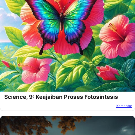
Science, 9: Keajaiban Proses Fotosintesis
Komentar
Oleh:
Amnan Faza
Pada:
November 21, 2024