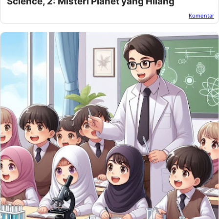
Komentar
Oleh:
Amnan Faza
Pada:
November 13, 2024