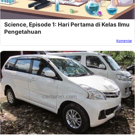
Science, Episode 1: Hari Pertama di Kelas Ilmu
Pengetahuan
Komentar
Oleh:
Amnan Faza
Pada:
November 12, 2024