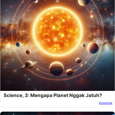
Science, 3: Mengapa Planet Nggak Jatuh?
Komentar
Oleh:
Amnan Faza
Pada:
November 14, 2024