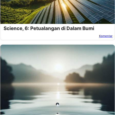
Science, 6: Petualangan di Dalam Bumi
Komentar
Oleh:
Amnan Faza
Pada:
November 17, 2024