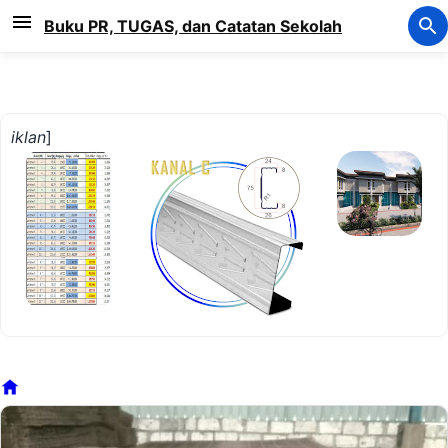
Langsung ke konten utama
Buku PR, TUGAS, dan Catatan Sekolah
iklan
]