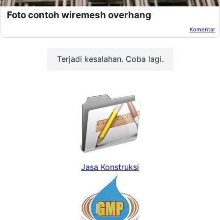
Foto contoh wiremesh overhang
Komentar
Oleh:
Afandi Kusuma
Pada:
Agustus 11, 2021
Terjadi kesalahan. Coba lagi.
Jasa Konstruksi