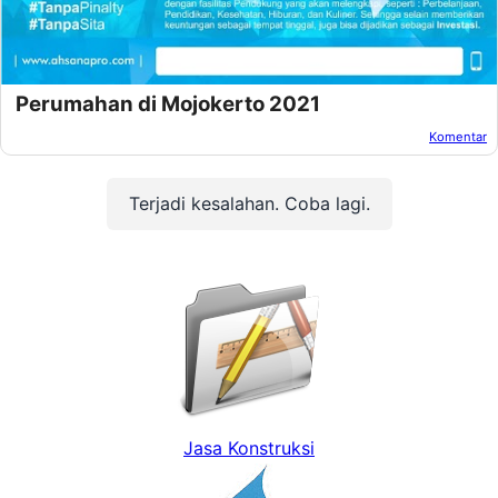
Perumahan di Mojokerto 2021
Komentar
Oleh:
Afandi Kusuma
Pada:
Juni 02, 2021
Terjadi kesalahan. Coba lagi.
Jasa Konstruksi