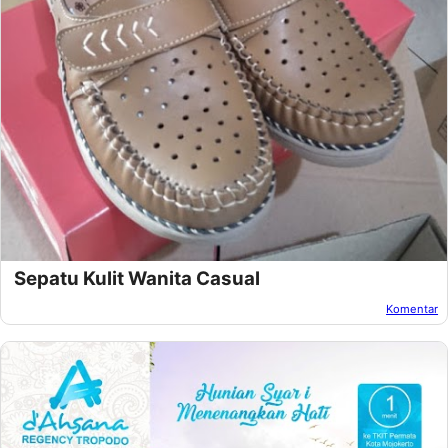
Sepatu Kulit Wanita Casual
Komentar
Oleh:
Afandi Kusuma
Pada:
Juni 14, 2021