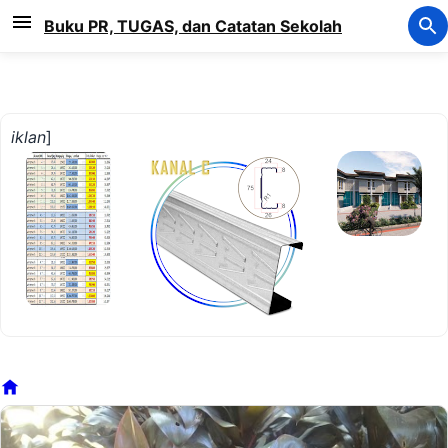
Langsung ke konten utama
Buku PR, TUGAS, dan Catatan Sekolah
iklan
]