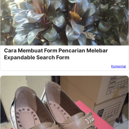
Cara Membuat Form Pencarian Melebar
Expandable Search Form
Komentar
Oleh:
Afandi Kusuma
Pada:
Juni 15, 2021