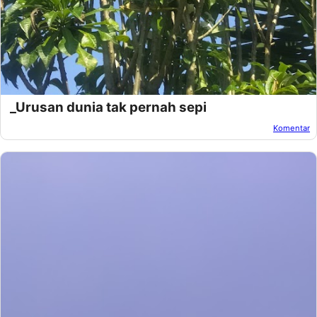
_Urusan dunia tak pernah sepi
Komentar
Oleh:
Afandi Kusuma
Pada:
Desember 31, 2018