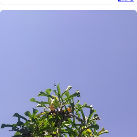
Oleh:
Afandi Kusuma
Pada:
Desember 10, 2018