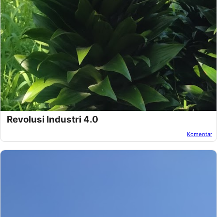
Revolusi Industri 4.0
Komentar
Oleh:
Afandi Kusuma
Pada:
Desember 31, 2018