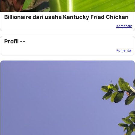
Billionaire dari usaha Kentucky Fried Chicken
Komentar
Oleh:
Afandi Kusuma
Pada:
Desember 19, 2018
Profil --
Komentar
Oleh:
Afandi Kusuma
Pada:
Desember 19, 2018