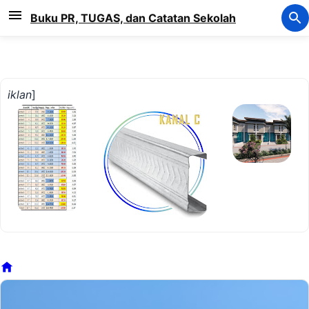
Langsung ke konten utama
Buku PR, TUGAS, dan Catatan Sekolah
iklan
]