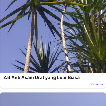
Zat Anti Asam Urat yang Luar Biasa
Komentar
Oleh:
Afandi Kusuma
Pada:
Desember 31, 2018