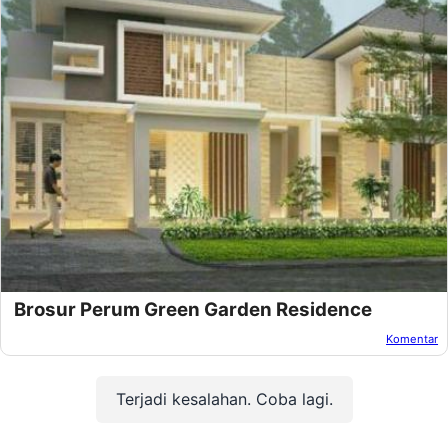
Brosur Perum Green Garden Residence
Komentar
Oleh:
Afandi Kusuma
Pada:
Mei 22, 2018
Terjadi kesalahan. Coba lagi.