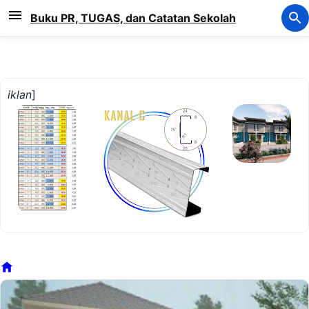
Langsung ke konten utama
Buku PR, TUGAS, dan Catatan Sekolah
iklan
]