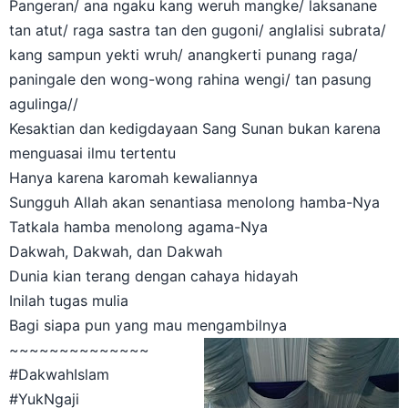
tan atut/ raga sastra tan den gugoni/ anglalisi subrata/
kang sampun yekti wruh/ anangkerti punang raga/
paningale den wong-wong rahina wengi/ tan pasung
agulinga//
Kesaktian dan kedigdayaan Sang Sunan bukan karena
menguasai ilmu tertentu
Hanya karena karomah kewaliannya
Sungguh Allah akan senantiasa menolong hamba-Nya
Tatkala hamba menolong agama-Nya
Dakwah, Dakwah, dan Dakwah
Dunia kian terang dengan cahaya hidayah
Inilah tugas mulia
Bagi siapa pun yang mau mengambilnya
~~~~~~~~~~~~~~
#DakwahIslam
#YukNgaji