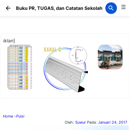
☰
Langsung ke konten utama
Buku PR, TUGAS, dan Catatan Sekolah
iklan
]
Home
Puisi
Oleh:
Suwur
Pada:
Januari 24, 2017