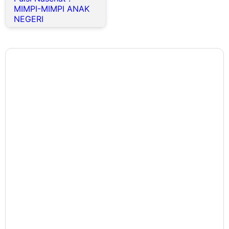
MIMPI-MIMPI ANAK
NEGERI