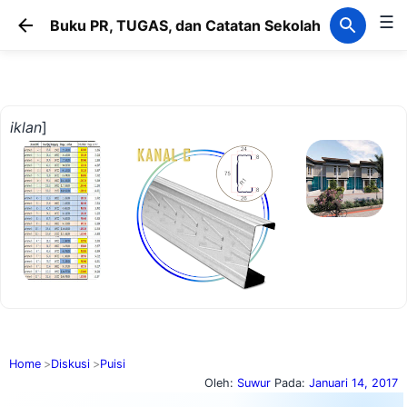
☰
Langsung ke konten utama
Buku PR, TUGAS, dan Catatan Sekolah
iklan
]
Home
Diskusi
Puisi
Oleh:
Suwur
Pada:
Januari 14, 2017