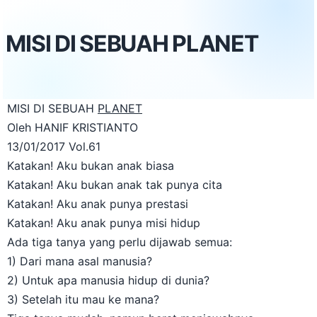
MISI DI SEBUAH PLANET
MISI DI SEBUAH
PLANET
Oleh HANIF KRISTIANTO
13/01/2017 Vol.61
Katakan! Aku bukan anak biasa
Katakan! Aku bukan anak tak punya cita
Katakan! Aku anak punya prestasi
Katakan! Aku anak punya misi hidup
Ada tiga tanya yang perlu dijawab semua:
1) Dari mana asal manusia?
2) Untuk apa manusia hidup di dunia?
3) Setelah itu mau ke mana?
Tiga tanya mudah, namun berat menjawabnya