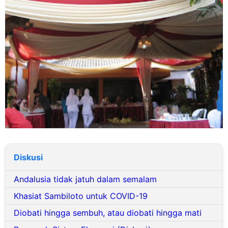
Diskusi
Andalusia tidak jatuh dalam semalam
Khasiat Sambiloto untuk COVID-19
Diobati hingga sembuh, atau diobati hingga mati
Pengaruh Sistem Ekonomi (Diskusi)