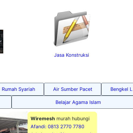
Jasa Konstruksi
Rumah Syariah
Air Sumber Pacet
Bengkel 
Belajar Agama Islam
Wiremesh
murah hubungi
Afandi: 0813 2770 7780