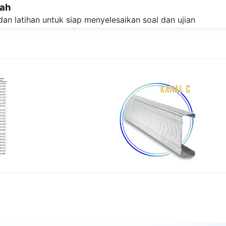
lah
Langsung ke konten utama
dan latihan untuk siap menyelesaikan soal dan ujian