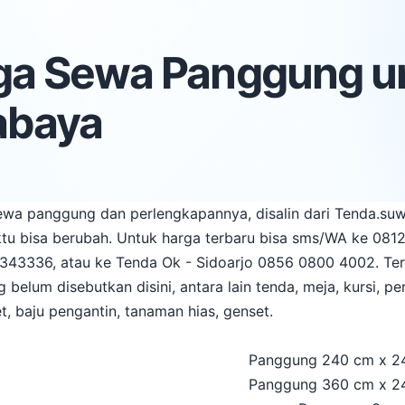
ga Sewa Panggung u
abaya
sewa panggung dan perlengkapannya, disalin dari Tenda.suw
tu bisa berubah. Untuk harga terbaru bisa sms/WA ke 0812
7343336, atau ke Tenda Ok - Sidoarjo 0856 0800 4002. Te
g belum disebutkan disini, antara lain tenda, meja, kursi,
et, baju pengantin, tanaman hias, genset.
Panggung 240 cm x 24
Panggung 360 cm x 24