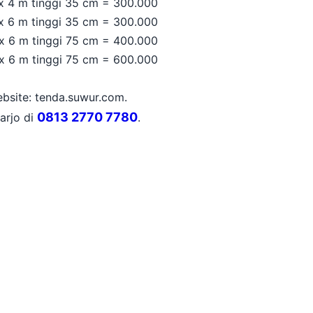
 4 m tinggi 35 cm = 300.000
 6 m tinggi 35 cm = 300.000
x 6 m tinggi 75 cm = 400.000
x 6 m tinggi 75 cm = 600.000
bsite: tenda.suwur.com.
0813 2770 7780
arjo di
.