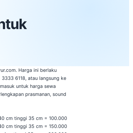
ntuk
ur.com. Harga ini berlaku
 3333 6118, atau langsung ke
rmasuk untuk harga sewa
 perlengkapan prasmanan, sound
0 cm tinggi 35 cm = 100.000
0 cm tinggi 35 cm = 150.000