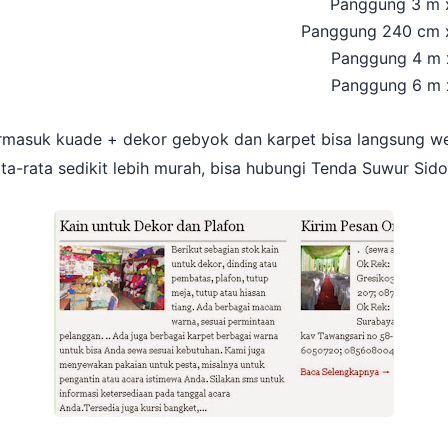
Panggung 3 m x
Panggung 240 cm x
Panggung 4 m 
Panggung 6 m 
ermasuk kuade + dekor gebyok dan karpet bisa langsung we
ta-rata sedikit lebih murah, bisa hubungi Tenda Suwur Sido