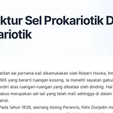
ktur Sel Prokariotik 
riotik
stilah sel pertama kali dikemukakan oleh Robert Hooke, Il
665 yang berarti ruangan kosong. Ia meneliti sayatan gab
erdiri atas ruangan-ruangan yang dibatasi oleh dinding. Hal
abus merupakan sel-sel yang telah mati sehingga di dalam 
erisi.
ada tahun 1839, seorang biolog Perancis, Felix Durjadin men