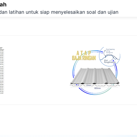
lah
Langsung ke konten utama
dan latihan untuk siap menyelesaikan soal dan ujian