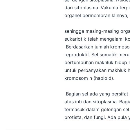
dari sitoplasma. Vakuola terp
organel bermembran lainnya, 
sehingga masing-masing organ
eukariotik telah mengalami k
Berdasarkan jumlah kromosom 
reproduktif. Sel somatik mer
pertumbuhan makhluk hidup mu
untuk perbanyakan makhluk hi
kromosom n (haploid).
Bagian sel ada yang bersifat 
atas inti dan sitoplasma. Bag
termasuk dalam golongan sel
protista, dan fungi. Ada pula