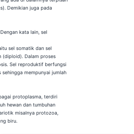
as). Demikian juga pada
Dengan kata lain, sel
tu sel somatik dan sel
 (diploid). Dalam proses
s. Sel reproduktif berfungsi
is sehingga mempunyai jumlah
agai protoplasma, terdiri
tubuh hewan dan tumbuhan
riotik misalnya protozoa,
ng biru.