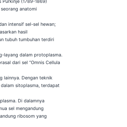
 Purkinje (1789-1869)
 seorang anatomi
n intensif sel-sel hewan;
asarkan hasil
 tubuh tumbuhan terdiri
g-layang dalam protoplasma.
asal dari sel “Omnis Cellula
g lainnya. Dengan teknik
dalam sitoplasma, terdapat
 plasma. Di dalamnya
emua sel mengandung
gandung ribosom yang