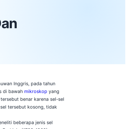
Dan
muwan Inggris, pada tahun
us di bawah
mikroskop
yang
 tersebut benar karena sel-sel
sel tersebut kosong, tidak
eliti beberapa jenis sel