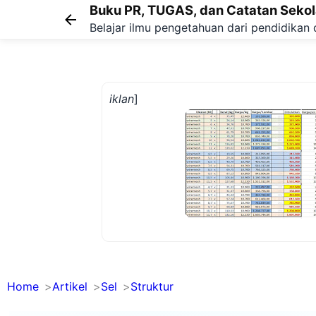
Buku PR, TUGAS, dan Catatan Seko
Belajar ilmu pengetahuan dari pendidikan 
iklan
]
Home
Artikel
Sel
Struktur